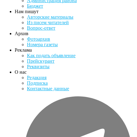
Администрация района
Бюджет
Нам пишут
Авторские материалы
Из писем читателей
Вопрос-ответ
Архив
Фотоархив
Номера газеты
Реклама
Как подать объявление
Прейскурант
Реквизиты
О нас
Редакция
Подписка
Контактные данные