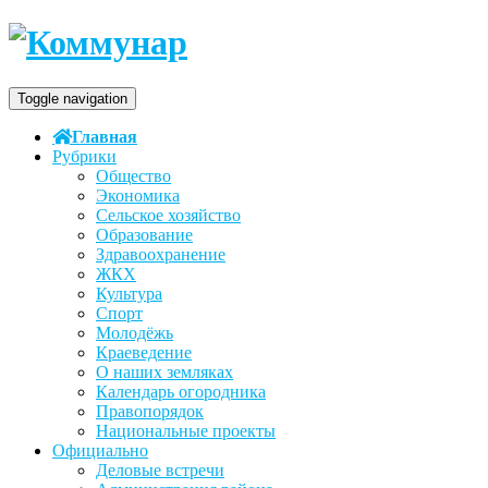
Toggle navigation
Главная
Рубрики
Общество
Экономика
Сельское хозяйство
Образование
Здравоохранение
ЖКХ
Культура
Спорт
Молодёжь
Краеведение
О наших земляках
Календарь огородника
Правопорядок
Национальные проекты
Официально
Деловые встречи