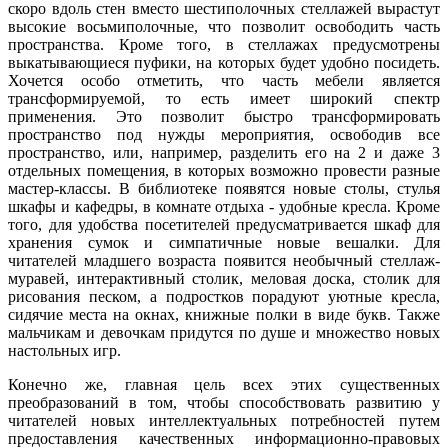
скоро вдоль стен вместо шестиполочных стеллажей вырастут
высокие восьмиполочные, что позволит освободить часть
пространства. Кроме того, в стеллажах предусмотрены
выкатывающиеся пуфики, на которых будет удобно посидеть.
Хочется особо отметить, что часть мебели является
трансформируемой, то есть имеет широкий спектр
применения. Это позволит быстро трансформировать
пространство под нужды мероприятия, освободив все
пространство, или, например, разделить его на 2 и даже 3
отдельных помещения, в которых возможно провести разные
мастер-классы. В библиотеке появятся новые столы, стулья
шкафы и кафедры, в комнате отдыха - удобные кресла. Кроме
того, для удобства посетителей предусматривается шкаф для
хранения сумок и симпатичные новые вешалки. Для
читателей младшего возраста появится необычный стеллаж-
муравей, интерактивный столик, меловая доска, столик для
рисования песком, а подростков порадуют уютные кресла,
сидячие места на окнах, книжные полки в виде букв. Также
мальчикам и девочкам придутся по душе и множество новых
настольных игр.
Конечно же, главная цель всех этих существенных
преобразований в том, чтобы способствовать развитию у
читателей новых интеллектуальных потребностей путем
предоставления качественных информационно-правовых