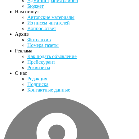
Администрация района
Бюджет
Нам пишут
Авторские материалы
Из писем читателей
Вопрос-ответ
Архив
Фотоархив
Номера газеты
Реклама
Как подать объявление
Прейскурант
Реквизиты
О нас
Редакция
Подписка
Контактные данные