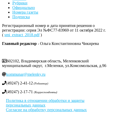
Рубрики
Официально
Номера газеты
Подписка
Регистрационный номер и дата принятия решения о
регистрации: серия Эл №ФС77-83969 от 11 октября 2022 г.
(
smi_extract_2018.pdf
)
Главный редактор
- Ольга Константиновна Чикирева
602102, Владимирская область, Меленковский
муниципальный округ, г.Меленки, ул.Комсомольская, д.96
kommunar@melenky.ru
(49247) 2-41-12
(Редактор)
(49247) 2-17-71
(Корреспонденты)
Политика в отношении обработки и защиты
персональных данных
Согласие на обработку персональных данных