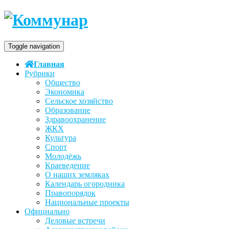
Toggle navigation
Главная
Рубрики
Общество
Экономика
Сельское хозяйство
Образование
Здравоохранение
ЖКХ
Культура
Спорт
Молодёжь
Краеведение
О наших земляках
Календарь огородника
Правопорядок
Национальные проекты
Официально
Деловые встречи