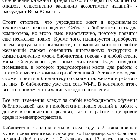
Обновление книжного фонда позволит сократить количество
отказов, существенно расширив ассортимент изданий» -
рассуждает Вера Юрьевна.
Стоит отметить, что учреждение ждет и кардинальное
техническое переоснащение. Сейчас в библиотеке есть два
компьютера, но этого явно недостаточно, поэтому появятся
еще несколько новых. Кроме того, планируется приобрести
шлем виртуальной реальности, с помощью которого любой
желающий сможет совершить виртуальную экскурсию в
самые различные музеи, библиотеки, города - в любой стране
мира. Специально для юных читателей будет отведено
помещение, в котором предусмотрены места для работы с
книгой и места с компьютерной техникой. А также молодежь
сможет прийти в библиотеку со своими гаджетами и работать
на них. В библиотеке уже есть сеть Wi-Fi. В конечном итоге
всё это привлечет внимание молодого поколения.
Все эти изменения влекут за собой необходимость обучения
библиотекарей как в приобретении новых знаний в работе с
детьми в современных реалиях, так и в работе в цифровой
среде и медиапространстве.
Библиотечные специалисты в этом году в 2 этапа прошли
курсы повышения квалификации во Владимирской областной
научной библиотеке с 17 февраля по 13 марта на тему: