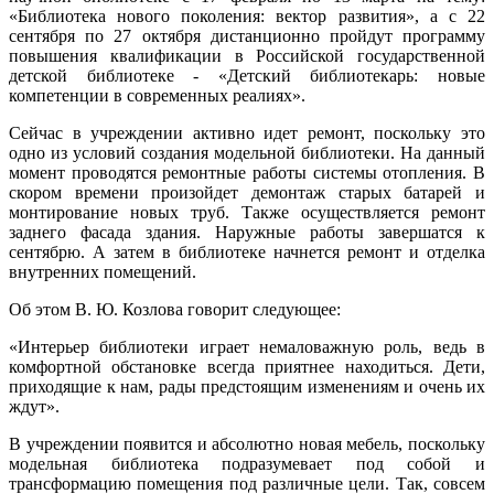
«Библиотека нового поколения: вектор развития», а с 22
сентября по 27 октября дистанционно пройдут программу
повышения квалификации в Российской государственной
детской библиотеке - «Детский библиотекарь: новые
компетенции в современных реалиях».
Сейчас в учреждении активно идет ремонт, поскольку это
одно из условий создания модельной библиотеки. На данный
момент проводятся ремонтные работы системы отопления. В
скором времени произойдет демонтаж старых батарей и
монтирование новых труб. Также осуществляется ремонт
заднего фасада здания. Наружные работы завершатся к
сентябрю. А затем в библиотеке начнется ремонт и отделка
внутренних помещений.
Об этом В. Ю. Козлова говорит следующее:
«Интерьер библиотеки играет немаловажную роль, ведь в
комфортной обстановке всегда приятнее находиться. Дети,
приходящие к нам, рады предстоящим изменениям и очень их
ждут».
В учреждении появится и абсолютно новая мебель, поскольку
модельная библиотека подразумевает под собой и
трансформацию помещения под различные цели. Так, совсем