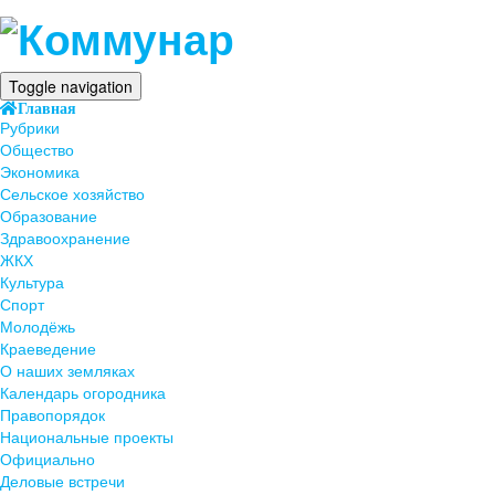
Toggle navigation
Главная
Рубрики
Общество
Экономика
Сельское хозяйство
Образование
Здравоохранение
ЖКХ
Культура
Спорт
Молодёжь
Краеведение
О наших земляках
Календарь огородника
Правопорядок
Национальные проекты
Официально
Деловые встречи