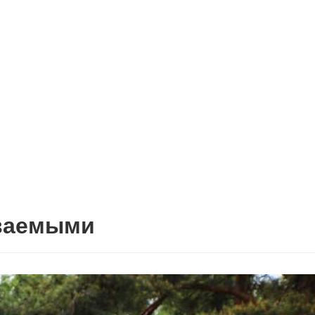
ываемыми