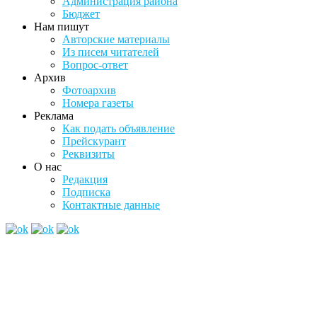
Администрация района
Бюджет
Нам пишут
Авторские материалы
Из писем читателей
Вопрос-ответ
Архив
Фотоархив
Номера газеты
Реклама
Как подать объявление
Прейскурант
Реквизиты
О нас
Редакция
Подписка
Контактные данные