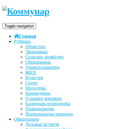
Toggle navigation
Главная
Рубрики
Общество
Экономика
Сельское хозяйство
Образование
Здравоохранение
ЖКХ
Культура
Спорт
Молодёжь
Краеведение
О наших земляках
Календарь огородника
Правопорядок
Национальные проекты
Официально
Деловые встречи