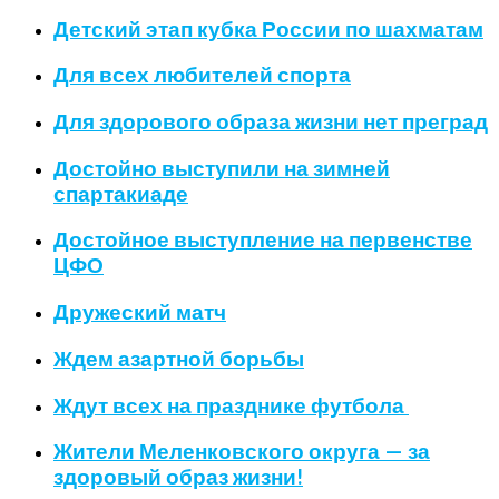
Детский этап кубка России по шахматам
Для всех любителей спорта
Для здорового образа жизни нет преград
Достойно выступили на зимней
спартакиаде
Достойное выступление на первенстве
ЦФО
Дружеский матч
Ждем азартной борьбы
Ждут всех на празднике футбола
Жители Меленковского округа — за
здоровый образ жизни!