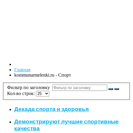
Главная
kommunarmelenki.ru - Спорт
Фильтр по заголовку
Кол-во строк:
Декада спорта и здоровья
Демонстрируют лучшие спортивные
качества