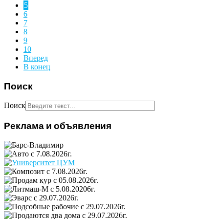
5
6
7
8
9
10
Вперед
В конец
Поиск
Поиск
Реклама и объявления