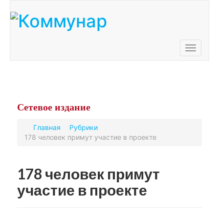
Toggle
navigati
Сетевое
издание
Главная
Рубрики
178 человек примут участие в проекте
178 человек примут
участие в проекте