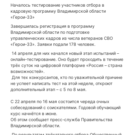
Началось тестирование участников отбора в
кадровую программу Владимирской области
«Герои-33»
Завершилась регистрация в программу
Владимирской области по подготовке
управленческих кадров из числа ветеранов СВО
«Герои-33». Заявки подали 178 человек.
14 апреля для них начался новый этап испытаний –
онлайн-тестирование. Оно будет проходить в течение
трёх суток на цифровой платформе «Россия – страна
возможностей».
Для тех конкурсантов, кто по уважительной причине
не успеет написать тест на этой неделе, откроют
дополнительный этап – с 5 по 8 мая.
С 22 апреля по 16 мая состоится череда очных
собеседований с соискателями. Годовой обучающий
курс начнётся в июне.
Об этом сообщает пресс-служба Правительства
Владимирской области.
По результатам трёхэтапного отбора Общественный