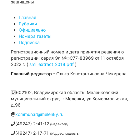
защищены
Главная
Рубрики
Официально
Номера газеты
Подписка
Регистрационный номер и дата принятия решения о
регистрации: серия Эл №ФС77-83969 от 11 октября
2022 г. (
smi_extract_2018.pdf
)
Главный редактор
- Ольга Константиновна Чикирева
602102, Владимирская область, Меленковский
муниципальный округ, г.Меленки, ул.Комсомольская,
д.96
kommunar@melenky.ru
(49247) 2-41-12
(Редактор)
(49247) 2-17-71
(Корреспонденты)