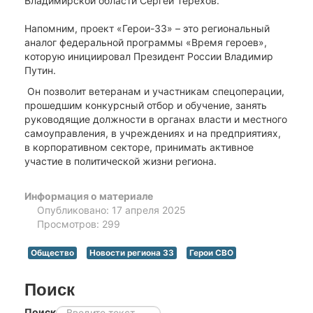
Владимирской области Сергей Терехов.
Напомним, проект «Герои-33» – это региональный
аналог федеральной программы «Время героев»,
которую инициировал Президент России Владимир
Путин.
Он позволит ветеранам и участникам спецоперации,
прошедшим конкурсный отбор и обучение, занять
руководящие должности в органах власти и местного
самоуправления, в учреждениях и на предприятиях,
в корпоративном секторе, принимать активное
участие в политической жизни региона.
Информация о материале
Опубликовано: 17 апреля 2025
Просмотров: 299
Общество
Новости региона 33
Герои СВО
Поиск
Поиск