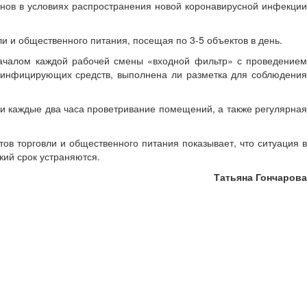
зинов в условиях распространения новой коронавирусной инфекции
 и общественного питания, посещая по 3-5 объектов в день.
ачалом каждой рабочей смены «входной фильтр» с проведением
дезинфицирующих средств, выполнена ли разметка для соблюдения
и каждые два часа проветривание помещений, а также регулярная
в торговли и общественного питания показывает, что ситуация в
кий срок устраняются.
Татьяна Гончарова