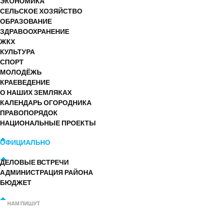
ЭКОНОМИКА
СЕЛЬСКОЕ ХОЗЯЙСТВО
ОБРАЗОВАНИЕ
ЗДРАВООХРАНЕНИЕ
ЖКХ
КУЛЬТУРА
СПОРТ
МОЛОДЁЖЬ
КРАЕВЕДЕНИЕ
О НАШИХ ЗЕМЛЯКАХ
КАЛЕНДАРЬ ОГОРОДНИКА
ПРАВОПОРЯДОК
НАЦИОНАЛЬНЫЕ ПРОЕКТЫ
ОФИЦИАЛЬНО
ДЕЛОВЫЕ ВСТРЕЧИ
АДМИНИСТРАЦИЯ РАЙОНА
БЮДЖЕТ
НАМ ПИШУТ