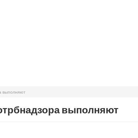
а выполняют
отрбнадзора выполняют