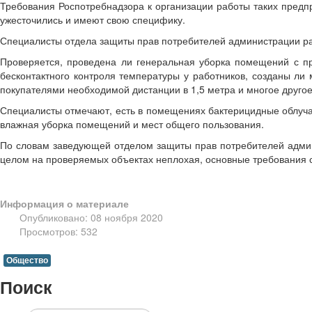
Требования Роспотребнадзора к организации работы таких предпр
ужесточились и имеют свою специфику.
Специалисты отдела защиты прав потребителей администрации рай
Проверяется, проведена ли генеральная уборка помещений с п
бесконтактного контроля температуры у работников, созданы ли
покупателями необходимой дистанции в 1,5 метра и многое другое
Специалисты отмечают, есть в помещениях бактерицидные облучат
влажная уборка помещений и мест общего пользования.
По словам заведующей отделом защиты прав потребителей админи
целом на проверяемых объектах неплохая, основные требования с
Информация о материале
Опубликовано: 08 ноября 2020
Просмотров: 532
Общество
Поиск