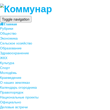
Toggle navigation
Главная
Рубрики
Общество
Экономика
Сельское хозяйство
Образование
Здравоохранение
ЖКХ
Культура
Спорт
Молодёжь
Краеведение
О наших земляках
Календарь огородника
Правопорядок
Национальные проекты
Официально
Деловые встречи