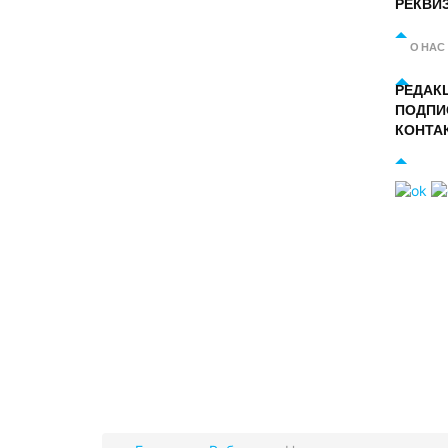
РЕКВИ
О НАС
РЕДАК
ПОДПИ
КОНТА