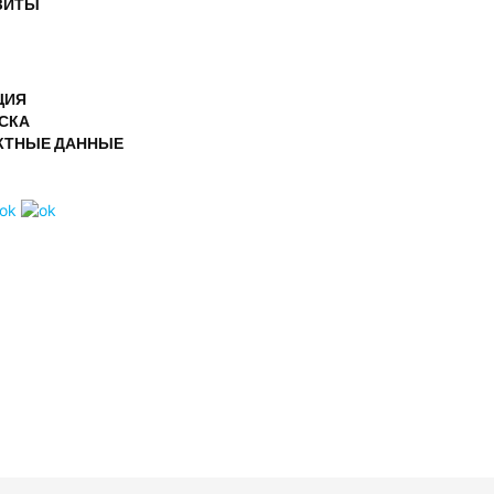
ЗИТЫ
ЦИЯ
СКА
КТНЫЕ ДАННЫЕ