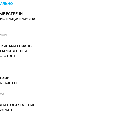
АЛЬНО
ЫЕ ВСТРЕЧИ
ИСТРАЦИЯ РАЙОНА
ЕТ
ИШУТ
СКИЕ МАТЕРИАЛЫ
ЕМ ЧИТАТЕЛЕЙ
С-ОТВЕТ
РХИВ
А ГАЗЕТЫ
АМА
ОДАТЬ ОБЪЯВЛЕНИЕ
КУРАНТ