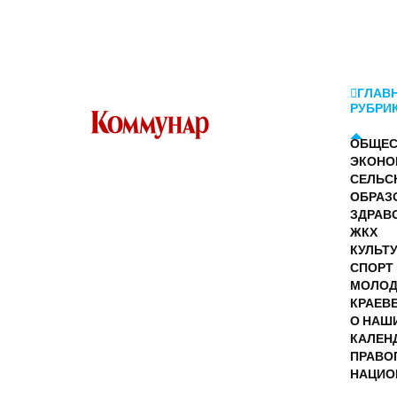
ГЛАВ
РУБРИ
ОБЩЕС
ЭКОНО
СЕЛЬС
ОБРАЗ
ЗДРАВ
ЖКХ
КУЛЬТ
СПОРТ
МОЛО
КРАЕВ
О НАШ
КАЛЕН
ПРАВО
НАЦИО