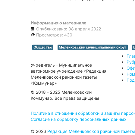
Информация о материале
Опубликовано: 08 апреля 2022
Просмотров: 430
Общество
Меленковский муниципальный округ
Гла
Руб
Учредитель - Муниципальное
Офи
автономное учреждение «Редакция
Ном
Меленковской районной газеты
Под
«Коммунар»
© 2018 - 2025 Меленковский
Коммунар. Все права защищены
Политика в отношении обработки и защиты перс
Согласие на обработку персональных данных
© 2026
Редакция Меленковской районной газет