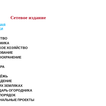
Сетевое
издание
НАЯ
КИ
ТВО
МИКА
КОЕ ХОЗЯЙСТВО
ОВАНИЕ
ООХРАНЕНИЕ
УРА
ДЁЖЬ
ЕДЕНИЕ
ИХ ЗЕМЛЯКАХ
ДАРЬ ОГОРОДНИКА
ПОРЯДОК
НАЛЬНЫЕ ПРОЕКТЫ