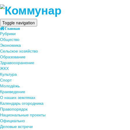
Toggle navigation
Главная
Рубрики
Общество
Экономика
Сельское хозяйство
Образование
Здравоохранение
ЖКХ
Культура
Спорт
Молодёжь
Краеведение
О наших земляках
Календарь огородника
Правопорядок
Национальные проекты
Официально
Деловые встречи