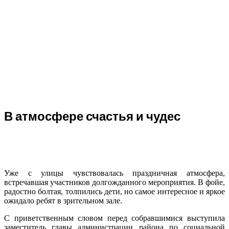
В атмосфере счастья и чудес
Уже с улицы чувствовалась праздничная атмосфера,
встречавшая участников долгожданного мероприятия. В фойе,
радостно болтая, толпились дети, но самое интересное и яркое
ожидало ребят в зрительном зале.
С приветственным словом перед собравшимися выступила
заместитель главы администрации района по социальной