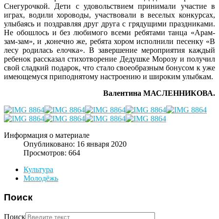
Снегурочкой. Дети с удовольствием принимали участие в
играх, водили хороводы, участвовали в веселых конкурсах,
улыбаясь и поздравляя друг друга с грядущими праздниками.
Не обошлось и без любимого всеми ребятами танца «Арам-
зам-зам», и ,конечно же, ребята хором исполнили песенку «В
лесу родилась елочка». В завершение мероприятия каждый
ребенок рассказал стихотворение Дедушке Морозу и получил
свой сладкий подарок, что стало своеобразным бонусом к уже
имеющемуся приподнятому настроению и широким улыбкам.
Валентина МАСЛЕННИКОВА.
Информация о материале
Опубликовано: 16 января 2020
Просмотров: 664
Культура
Молодёжь
Поиск
Поиск