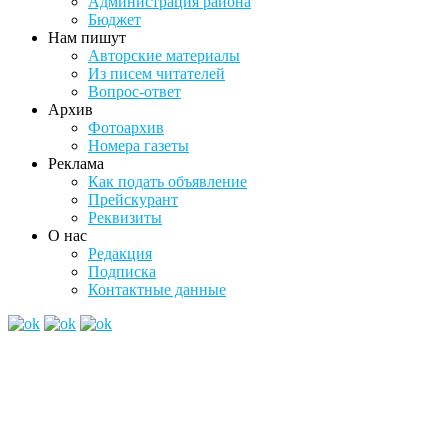
Администрация района
Бюджет
Нам пишут
Авторские материалы
Из писем читателей
Вопрос-ответ
Архив
Фотоархив
Номера газеты
Реклама
Как подать объявление
Прейскурант
Реквизиты
О нас
Редакция
Подписка
Контактные данные