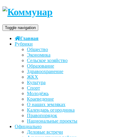
Toggle navigation
Главная
Рубрики
Общество
Экономика
Сельское хозяйство
Образование
Здравоохранение
ЖКХ
Культура
Спорт
Молодёжь
Краеведение
О наших земляках
Календарь огородника
Правопорядок
Национальные проекты
Официально
Деловые встречи