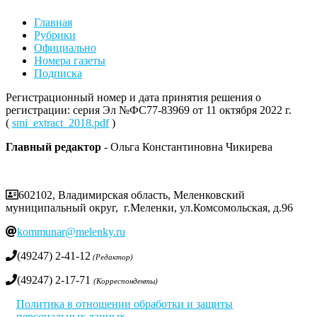
Главная
Рубрики
Официально
Номера газеты
Подписка
Регистрационный номер и дата принятия решения о
регистрации: серия Эл №ФС77-83969 от 11 октября 2022 г.
(
smi_extract_2018.pdf
)
Главный редактор
- Ольга Константиновна Чикирева
602102, Владимирская область, Меленковский
муниципальный округ, г.Меленки, ул.Комсомольская, д.96
kommunar@melenky.ru
(49247) 2-41-12
(Редактор)
(49247) 2-17-71
(Корреспонденты)
Политика в отношении обработки и защиты
персональных данных