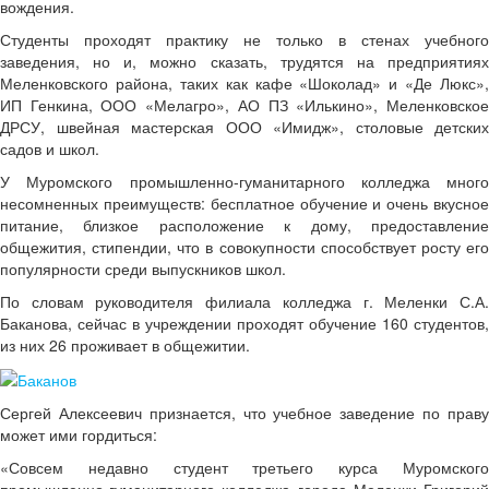
вождения.
Студенты проходят практику не только в стенах учебного
заведения, но и, можно сказать, трудятся на предприятиях
Меленковского района, таких как кафе «Шоколад» и «Де Люкс»,
ИП Генкина, ООО «Мелагро», АО ПЗ «Илькино», Меленковское
ДРСУ, швейная мастерская ООО «Имидж», столовые детских
садов и школ.
У Муромского промышленно-гуманитарного колледжа много
несомненных преимуществ: бесплатное обучение и очень вкусное
питание, близкое расположение к дому, предоставление
общежития, стипендии, что в совокупности способствует росту его
популярности среди выпускников школ.
По словам руководителя филиала колледжа г. Меленки С.А.
Баканова, сейчас в учреждении проходят обучение 160 студентов,
из них 26 проживает в общежитии.
Сергей Алексеевич признается, что учебное заведение по праву
может ими гордиться:
«Совсем недавно студент третьего курса Муромского