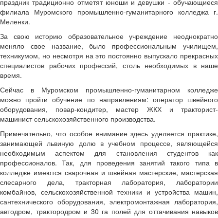
праздник традиционно отметят юноши и девушки - обучающиеся
филиала Муромского промышленно-гуманитарного колледжа г.
Меленки.
За свою историю образовательное учреждение неоднократно
меняло свое название, было профессиональным училищем,
техникумом, но несмотря на это постоянно выпускало прекрасных
специалистов рабочих профессий, столь необходимых в наше
время.
Сейчас в Муромском промышленно-гуманитарном колледже
можно пройти обучение по направлениям: оператор швейного
оборудования, повар-кондитер, мастер ЖКХ и тракторист-
машинист сельскохозяйственного производства.
Примечательно, что особое внимание здесь уделяется практике,
занимающей львиную долю в учебном процессе, являющейся
необходимым аспектом для становления студентов как
профессионалов. Так, для проведения занятий такого типа в
колледже имеются сварочная и швейная мастерские, мастерская
слесарного дела, тракторная лаборатория, лаборатории
комбайнов, сельскохозяйственной техники и устройства машин,
сантехнического оборудования, электромонтажная лаборатория,
автодром, трактородром и 30 га полей для оттачивания навыков