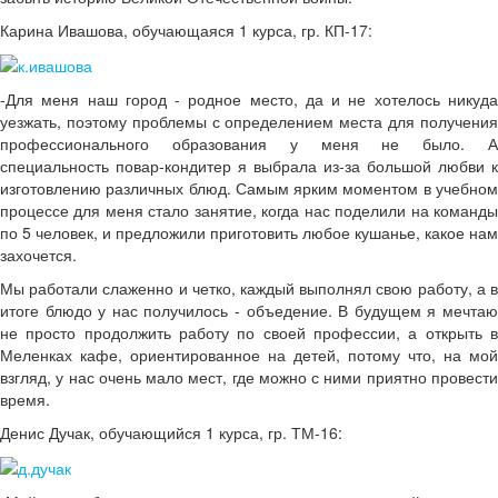
Карина Ивашова, обучающаяся 1 курса, гр. КП-17:
-Для меня наш город - родное место, да и не хотелось никуда
уезжать, поэтому проблемы с определением места для получения
профессионального образования у меня не было. А
специальность повар-кондитер я выбрала из-за большой любви к
изготовлению различных блюд. Самым ярким моментом в учебном
процессе для меня стало занятие, когда нас поделили на команды
по 5 человек, и предложили приготовить любое кушанье, какое нам
захочется.
Мы работали слаженно и четко, каждый выполнял свою работу, а в
итоге блюдо у нас получилось - объедение. В будущем я мечтаю
не просто продолжить работу по своей профессии, а открыть в
Меленках кафе, ориентированное на детей, потому что, на мой
взгляд, у нас очень мало мест, где можно с ними приятно провести
время.
Денис Дучак, обучающийся 1 курса, гр. ТМ-16: