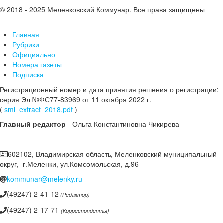
© 2018 - 2025 Меленковский Коммунар. Все права защищены
Главная
Рубрики
Официально
Номера газеты
Подписка
Регистрационный номер и дата принятия решения о регистрации:
серия Эл №ФС77-83969 от 11 октября 2022 г.
(
smi_extract_2018.pdf
)
Главный редактор
- Ольга Константиновна Чикирева
602102, Владимирская область, Меленковский муниципальный
округ, г.Меленки, ул.Комсомольская, д.96
kommunar@melenky.ru
(49247) 2-41-12
(Редактор)
(49247) 2-17-71
(Корреспонденты)