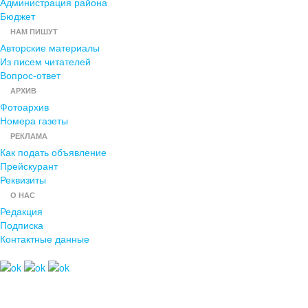
Администрация района
Бюджет
НАМ ПИШУТ
Авторские материалы
Из писем читателей
Вопрос-ответ
АРХИВ
Фотоархив
Номера газеты
РЕКЛАМА
Как подать объявление
Прейскурант
Реквизиты
О НАС
Редакция
Подписка
Контактные данные