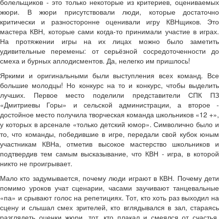
болельщиков - это только некоторые из критериев, оцениваемых
жюри. В жюри присутствовали люди, которые достаточно
критически и разносторонне оценивали игру КВНщиков. Это
мастера КВН, которые сами когда-то принимали участие в играх.
На протяжении игры на их лицах можно было заметить
удивительные перемены: от серьёзной сосредоточенности до
смеха и бурных аплодисментов. Да, нелегко им пришлось!
Яркими и оригинальными были выступления всех команд. Все
большие молодцы! Но конкурс на то и конкурс, чтобы выделить
лучших. Первое место поделили представители СПК ПЗ
«Дмитриевы Горы» и сельской администрации, а второе -
достойное место получила творческая команда школьников «12 +»,
у которых в арсенале «только детский юмор». Символично было и
то, что команды, победившие в игре, передали свой кубок юным
участникам КВНа, отметив высокое мастерство школьников и
подтвердив тем самым высказывание, что КВН - игра, в которой
никто не проигрывает.
Мало кто задумывается, почему люди играют в КВН. Почему дети
помимо уроков учат сценарии, часами заучивают танцевальные
«па» и срывают голос на репетициях. Тот, кто хоть раз выходил на
сцену и слышал смех зрителей, кто вглядывался в зал, стараясь
разглядеть оценки жюри, тот, кто плакал и смеялся от счастья,