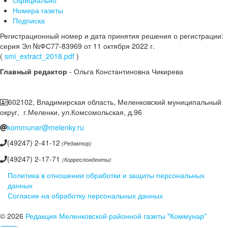
Номера газеты
Подписка
Регистрационный номер и дата принятия решения о регистрации:
серия Эл №ФС77-83969 от 11 октября 2022 г.
(
smi_extract_2018.pdf
)
Главный редактор
- Ольга Константиновна Чикирева
602102, Владимирская область, Меленковский муниципальный
округ, г.Меленки, ул.Комсомольская, д.96
kommunar@melenky.ru
(49247) 2-41-12
(Редактор)
(49247) 2-17-71
(Корреспонденты)
Политика в отношении обработки и защиты персональных
данных
Согласие на обработку персональных данных
© 2026
Редакция Меленковской районной газеты "Коммунар"