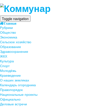
Toggle navigation
Главная
Рубрики
Общество
Экономика
Сельское хозяйство
Образование
Здравоохранение
ЖКХ
Культура
Спорт
Молодёжь
Краеведение
О наших земляках
Календарь огородника
Правопорядок
Национальные проекты
Официально
Деловые встречи