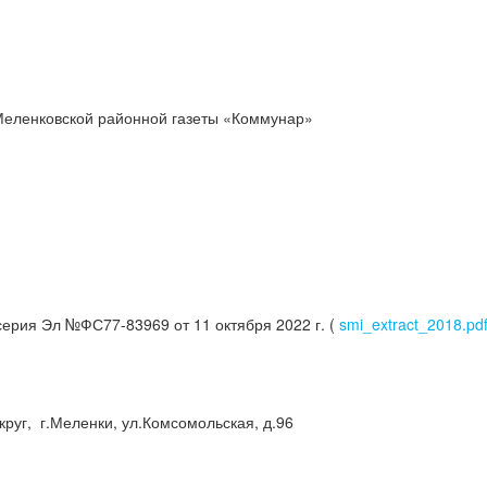
Меленковской районной газеты «Коммунар»
серия Эл №ФС77-83969 от 11 октября 2022 г. (
smi_extract_2018.pd
руг, г.Меленки, ул.Комсомольская, д.96