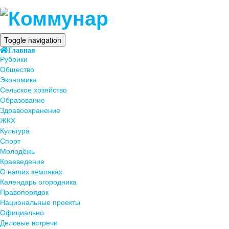
Toggle navigation
Главная
Рубрики
Общество
Экономика
Сельское хозяйство
Образование
Здравоохранение
ЖКХ
Культура
Спорт
Молодёжь
Краеведение
О наших земляках
Календарь огородника
Правопорядок
Национальные проекты
Официально
Деловые встречи