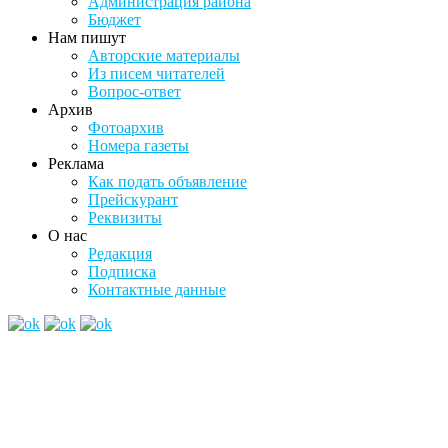
Администрация района
Бюджет
Нам пишут
Авторские материалы
Из писем читателей
Вопрос-ответ
Архив
Фотоархив
Номера газеты
Реклама
Как подать объявление
Прейскурант
Реквизиты
О нас
Редакция
Подписка
Контактные данные