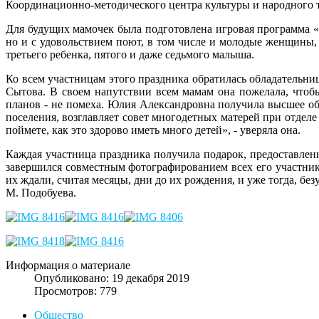
Координационно-методического центра культуры и народного 
Для будущих мамочек была подготовлена игровая программа «У
но и с удовольствием поют, в том числе и молодые женщины,
третьего ребенка, пятого и даже седьмого малыша.
Ко всем участницам этого праздника обратилась обладательни
Сытова. В своем напутствии всем мамам она пожелала, чтоб
планов - не помеха. Юлия Александровна получила высшее об
поселения, возглавляет совет многодетных матерей при отдел
поймете, как это здорово иметь много детей», - уверяла она.
Каждая участница праздника получила подарок, предоставле
завершился совместным фотографированием всех его участник
их ждали, считая месяцы, дни до их рождения, и уже тогда, бе
М. Подобуева.
Информация о материале
Опубликовано: 19 декабря 2019
Просмотров: 779
Общество