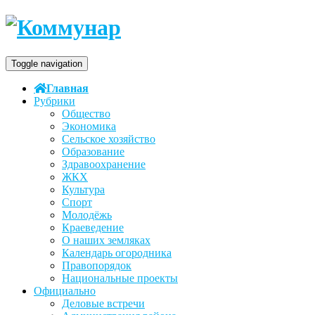
Toggle navigation
Главная
Рубрики
Общество
Экономика
Сельское хозяйство
Образование
Здравоохранение
ЖКХ
Культура
Спорт
Молодёжь
Краеведение
О наших земляках
Календарь огородника
Правопорядок
Национальные проекты
Официально
Деловые встречи