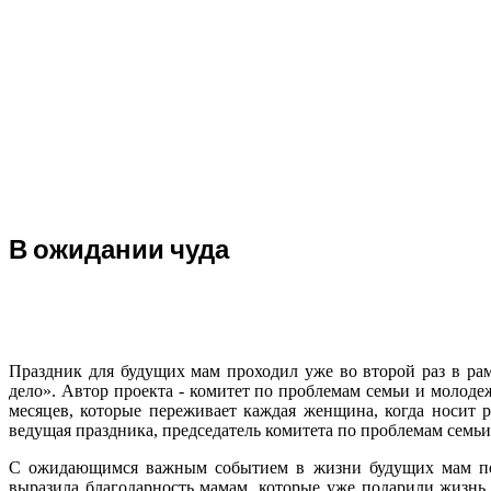
В ожидании чуда
Праздник для будущих мам проходил уже во второй раз в рам
дело». Автор проекта - комитет по проблемам семьи и молоде
месяцев, которые переживает каждая женщина, когда носит р
ведущая праздника, председатель комитета по проблемам семь
С ожидающимся важным событием в жизни будущих мам позд
выразила благодарность мамам, которые уже подарили жизнь 