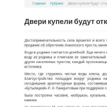
Главная
Рубрики
Двери купели будут откр
Двери купели будут отк
Достопримечательность села Архангел и всего 
предание об обретении Унженского Креста, меня
Вода в роднике считается целебной. Еще ничего 
воду из родника и отмечали ее замечательный 
других населенных пунктов, каждый проезжающи
источника.
Место, где струились чистые воды ключа, до
Благоустройство площадки вокруг родника н
сегодняшние архитектурные формы, составивш
«Бутылицкий» Р. Н. Панкратовым при поддержке г
Была построена часовня, «избушка», купальн
камнем.