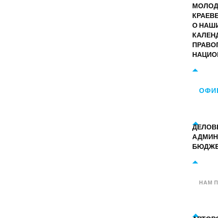
МОЛО
КРАЕВ
О НАШ
КАЛЕН
ПРАВО
НАЦИО
ОФИ
ДЕЛОВ
АДМИН
БЮДЖ
НАМ 