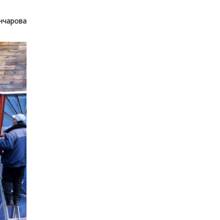
нчарова