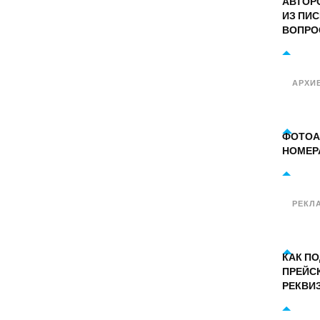
АВТОР
ИЗ ПИС
ВОПРО
АРХИ
ФОТОА
НОМЕР
РЕКЛ
КАК П
ПРЕЙС
РЕКВИ