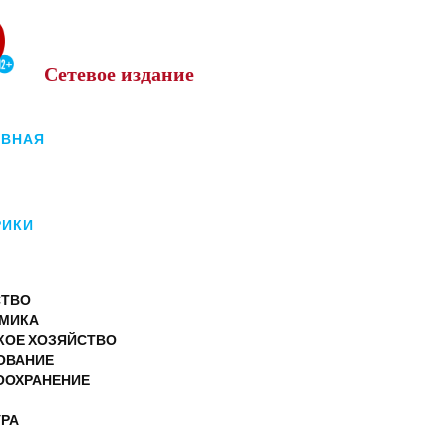
Сетевое
издание
АВНАЯ
РИКИ
ТВО
МИКА
КОЕ ХОЗЯЙСТВО
ОВАНИЕ
ООХРАНЕНИЕ
УРА