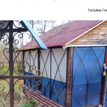
Татьяна Го