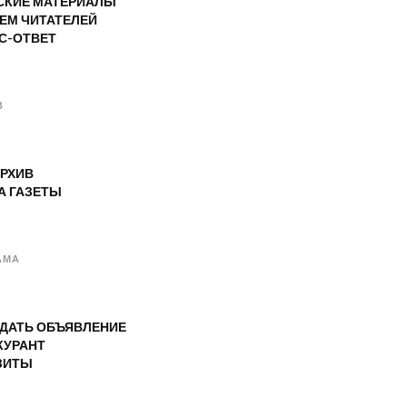
СКИЕ МАТЕРИАЛЫ
ЕМ ЧИТАТЕЛЕЙ
С-ОТВЕТ
В
РХИВ
А ГАЗЕТЫ
АМА
ОДАТЬ ОБЪЯВЛЕНИЕ
КУРАНТ
ЗИТЫ