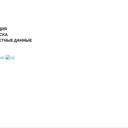
С
ЦИЯ
СКА
КТНЫЕ ДАННЫЕ