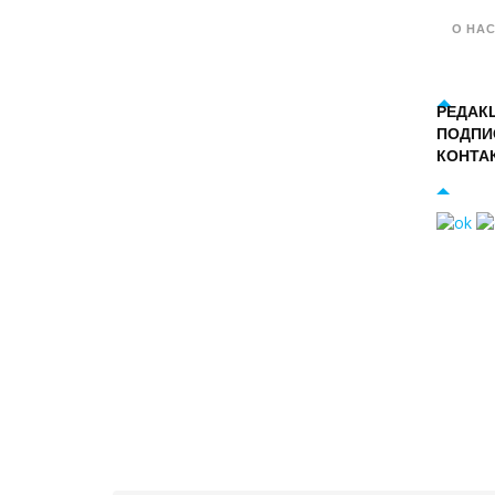
О НА
РЕДАК
ПОДПИ
КОНТА