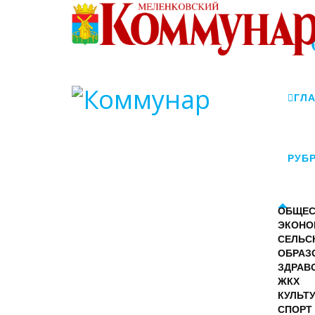
ГЛ
РУБ
ОБЩЕС
ЭКОНО
СЕЛЬС
ОБРАЗ
ЗДРАВ
ЖКХ
КУЛЬТ
СПОРТ