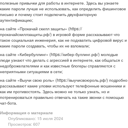
полезные привычки для работы в интернете. Здесь вы узнаете
какие пароли лучше не использовать, как определить фишинговое
письмо и почему стоит подключить двухфакторную
аутентификацию;
на сайте «Прокачай скилл защиты» (https://
прокачайскиллзащиты.рф/) в игровой форме рассказывают что
такое социальная инженерия, как не подхватить цифровой вирус и
какие пароли создавать, чтобы их не взломали;
на сайте «Кибербуллинг» (https://кибер-буллинг.рф/) молодые
люди узнают что делать с агрессией в интернете, как общаться с
недоброжелателями и как известные блогеры справляются с
неприятными ситуациями в сети;
на сайте «Выучи свою роль» (https://выучисвоюроль.рф/) подробно
рассказывают какие уловки используют телефонные мошенники и
как им противостоять. Здесь можно не только узнать, но и
потренироваться правильно отвечать на такие звонки с помощью
чат-бота.
Информация о материале
Опубликовано: 15 июля 2024
Просмотров: 607