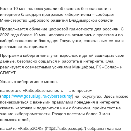
Более 10 млн человек узнали об основах безопасности в
интернете благодаря программе кибергигиены – сообщает
Министерство цифрового развития Владимирской области.
Продолжается обучение цифровой грамотности для россиян. С
2022 года более 10 млн. человек ознакомились с проектами по
кибербезопасности благодаря Госуслугам, социальным сетям и
рекламным материалам.
Программа кибергигиены учит взрослых и детей защищать свои
данные, безопасно общаться и работать в интернете. Она
реализуется совместными усилиями Минцифры, ГК «Солар» и
СПбГУТ.
Узнать о кибергигиене можно:
на портале «Кибербезопасность — это просто»
(
https://www.gosuslugi.ru/cybersecurity
) на Госуслугах. Здесь можно
познакомиться с важными правилами поведения в интернете,
скачать карточки и поделиться ими с близкими, пройти тест на
знание киберграмотности. Раздел посетили более 3 млн
пользователей;
на сайте «КиберЗОЖ» (https://киберзож.рф/) собраны главные