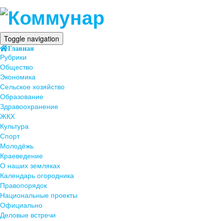
Toggle navigation
Главная
Рубрики
Общество
Экономика
Сельское хозяйство
Образование
Здравоохранение
ЖКХ
Культура
Спорт
Молодёжь
Краеведение
О наших земляках
Календарь огородника
Правопорядок
Национальные проекты
Официально
Деловые встречи