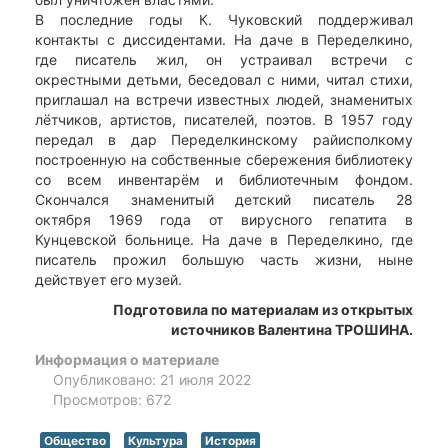
В последние годы К. Чуковский поддерживал
контакты с диссидентами. На даче в Переделкино,
где писатель жил, он устраивал встречи с
окрестными детьми, беседовал с ними, читал стихи,
приглашал на встречи известных людей, знаменитых
лётчиков, артистов, писателей, поэтов. В 1957 году
передал в дар Переделкинскому райисполкому
построенную на собственные сбережения библиотеку
со всем инвентарём и библиотечным фондом.
Скончался знаменитый детский писатель 28
октября 1969 года от вирусного гепатита в
Кунцевской больнице. На даче в Переделкино, где
писатель прожил большую часть жизни, ныне
действует его музей.
Подготовила по материалам из открытых
источников Валентина ТРОШИНА.
Информация о материале
Опубликовано: 21 июля 2022
Просмотров: 672
Общество
Культура
История