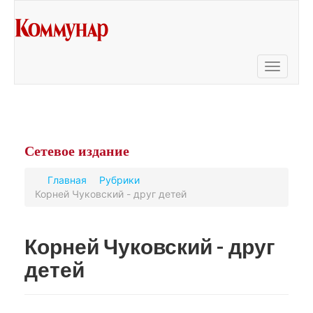
Toggle
navigati
Сетевое
издание
Главная
Рубрики
Корней Чуковский - друг детей
Корней Чуковский - друг
детей