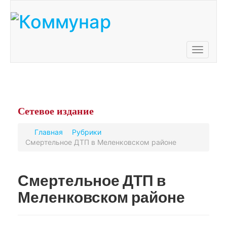
Toggle
navigati
Сетевое
издание
Главная
Рубрики
Смертельное ДТП в Меленковском районе
Смертельное ДТП в
Меленковском районе