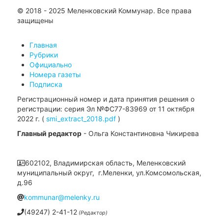
© 2018 - 2025 Меленковский Коммунар. Все права
защищены
Главная
Рубрики
Официально
Номера газеты
Подписка
Регистрационный номер и дата принятия решения о
регистрации: серия Эл №ФС77-83969 от 11 октября
2022 г. (
smi_extract_2018.pdf
)
Главный редактор
- Ольга Константиновна Чикирева
602102, Владимирская область, Меленковский
муниципальный округ, г.Меленки, ул.Комсомольская,
д.96
kommunar@melenky.ru
(49247) 2-41-12
(Редактор)