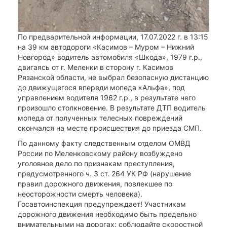
По предварительной информации, 17.07.2022 г. в 13:15
на 39 км автодороги «Касимов – Муром – Нижний
Новгород» водитель автомобиля «Шкода», 1979 г.р.,
двигаясь от г. Меленки в сторону г. Касимов
Рязанской области, не выбрал безопасную дистанцию
до движущегося впереди мопеда «Альфа», под
управлением водителя 1962 г.р., в результате чего
произошло столкновение. В результате ДТП водитель
мопеда от полученных телесных повреждений
скончался на месте происшествия до приезда СМП.
По данному факту следственным отделом ОМВД
России по Меленковскому району возбуждено
уголовное дело по признакам преступления,
предусмотренного ч. 3 ст. 264 УК РФ (нарушение
правил дорожного движения, повлекшее по
неосторожности смерть человека).
Госавтоинспекция предупреждает! Участникам
дорожного движения необходимо быть предельно
внимательными на дорогах: соблюдайте скоростной