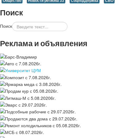
Общество
Новости региона 33
Соцподдержка
СВО
Поиск
Поиск
Реклама и объявления