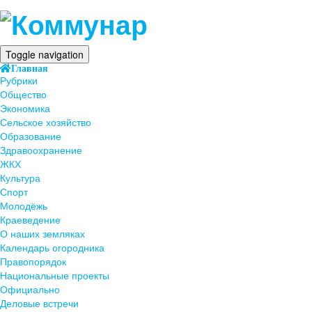
Toggle navigation
Главная
Рубрики
Общество
Экономика
Сельское хозяйство
Образование
Здравоохранение
ЖКХ
Культура
Спорт
Молодёжь
Краеведение
О наших земляках
Календарь огородника
Правопорядок
Национальные проекты
Официально
Деловые встречи