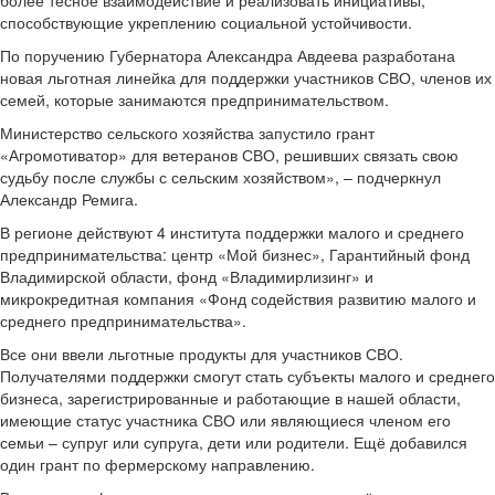
способствующие укреплению социальной устойчивости.
По поручению Губернатора Александра Авдеева разработана
новая льготная линейка для поддержки участников СВО, членов их
семей, которые занимаются предпринимательством.
Министерство сельского хозяйства запустило грант
«Агромотиватор» для ветеранов СВО, решивших связать свою
судьбу после службы с сельским хозяйством», – подчеркнул
Александр Ремига.
В регионе действуют 4 института поддержки малого и среднего
предпринимательства: центр «Мой бизнес», Гарантийный фонд
Владимирской области, фонд «Владимирлизинг» и
микрокредитная компания «Фонд содействия развитию малого и
среднего предпринимательства».
Все они ввели льготные продукты для участников СВО.
Получателями поддержки смогут стать субъекты малого и среднего
бизнеса, зарегистрированные и работающие в нашей области,
имеющие статус участника СВО или являющиеся членом его
семьи – супруг или супруга, дети или родители. Ещё добавился
один грант по фермерскому направлению.