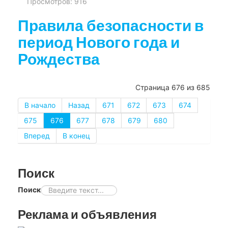
Просмотров: 916
Правила безопасности в
период Нового года и
Рождества
Страница 676 из 685
В начало
Назад
671
672
673
674
675
676
677
678
679
680
Вперед
В конец
Поиск
Поиск
Реклама и объявления