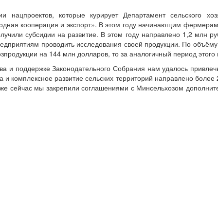
ии нацпроектов, которые курирует Департамент сельского хо
дная кооперация и экспорт». В этом году начинающим фермерам 
олучили субсидии на развитие. В этом году направлено 1,2 млн 
едприятиям проводить исследования своей продукции. По объёму
зпродукции на 144 млн долларов, то за аналогичный период этого 
ва и поддержке Законодательного Собрания нам удалось привлеч
а и комплексное развитие сельских территорий направлено более 
же сейчас мы закрепили соглашениями с Минсельхозом дополните