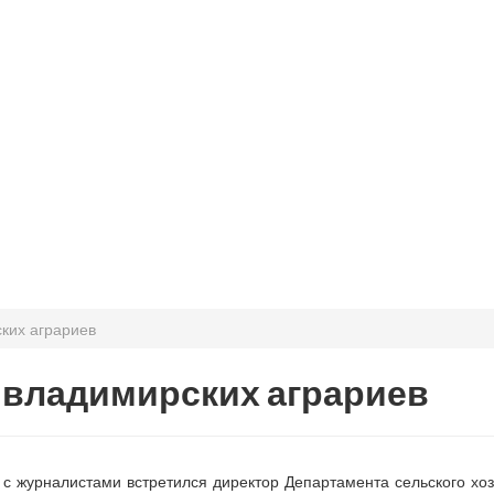
ких аграриев
я владимирских аграриев
 с журналистами встретился директор Департамента сельского х