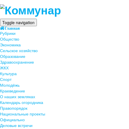
Toggle navigation
Главная
Рубрики
Общество
Экономика
Сельское хозяйство
Образование
Здравоохранение
ЖКХ
Культура
Спорт
Молодёжь
Краеведение
О наших земляках
Календарь огородника
Правопорядок
Национальные проекты
Официально
Деловые встречи