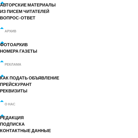
АВТОРСКИЕ МАТЕРИАЛЫ
ИЗ ПИСЕМ ЧИТАТЕЛЕЙ
ВОПРОС-ОТВЕТ
АРХИВ
ФОТОАРХИВ
НОМЕРА ГАЗЕТЫ
РЕКЛАМА
КАК ПОДАТЬ ОБЪЯВЛЕНИЕ
ПРЕЙСКУРАНТ
РЕКВИЗИТЫ
О НАС
РЕДАКЦИЯ
ПОДПИСКА
КОНТАКТНЫЕ ДАННЫЕ