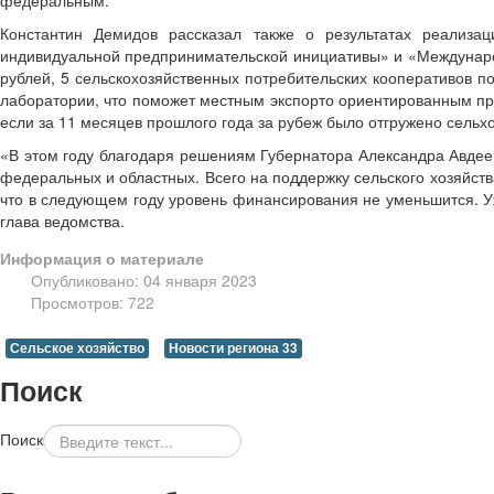
Константин Демидов рассказал также о результатах реализац
индивидуальной предпринимательской инициативы» и «Междунаро
рублей, 5 сельскохозяйственных потребительских кооперативов п
лаборатории, что поможет местным экспорто ориентированным пр
если за 11 месяцев прошлого года за рубеж было отгружено сельхо
«В этом году благодаря решениям Губернатора Александра Авдее
федеральных и областных. Всего на поддержку сельского хозяйств
что в следующем году уровень финансирования не уменьшится. У
глава ведомства.
Информация о материале
Опубликовано: 04 января 2023
Просмотров: 722
Сельское хозяйство
Новости региона 33
Поиск
Поиск