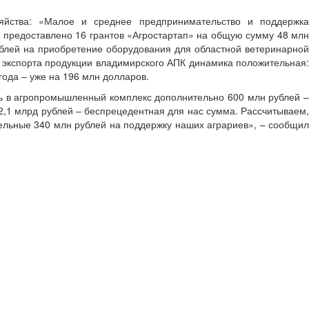
зяйства: «Малое и среднее предпринимательство и поддержка
предоставлено 16 грантов «Агростартап» на общую сумму 48 млн
рублей на приобретение оборудования для областной ветеринарной
 экспорта продукции владимирского АПК динамика положительная:
года – уже на 196 млн долларов.
ь в агропромышленный комплекс дополнительно 600 млн рублей –
2,1 млрд рублей – беспрецедентная для нас сумма. Рассчитываем,
льные 340 млн рублей на поддержку наших аграриев», – сообщил