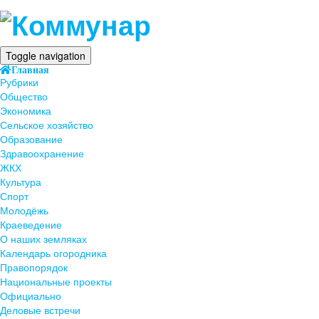
Toggle navigation
Главная
Рубрики
Общество
Экономика
Сельское хозяйство
Образование
Здравоохранение
ЖКХ
Культура
Спорт
Молодёжь
Краеведение
О наших земляках
Календарь огородника
Правопорядок
Национальные проекты
Официально
Деловые встречи