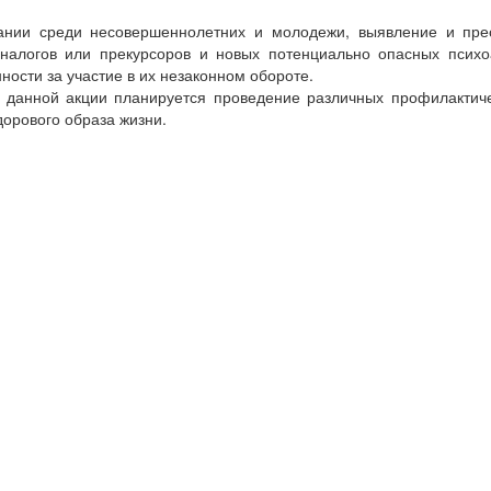
нии среди несовершеннолетних и молодежи, выявление и прес
аналогов или прекурсоров и новых потенциально опасных псих
ности за участие в их незаконном обороте.
данной акции планируется проведение различных профилактиче
дорового образа жизни.