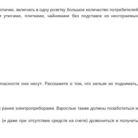
спички, включать в одну розетку большое количество потребителей
и утюгами, плитками, чайниками без подставок из несгораемых
сности они несут. Расскажите о том, что нельзя их поднимать,
и ранее электроприборами. Взрослые также должны позаботиться и
и даже при отсутствии средств на счете) дозвониться и получить