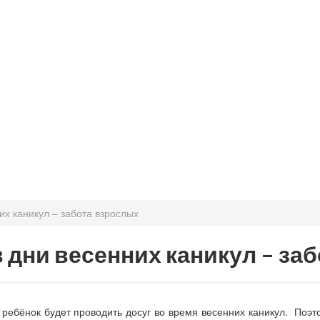
их каникул – забота взрослых
 дни весенних каникул – за
ребёнок будет проводить досуг во время весенних каникул. Поэт