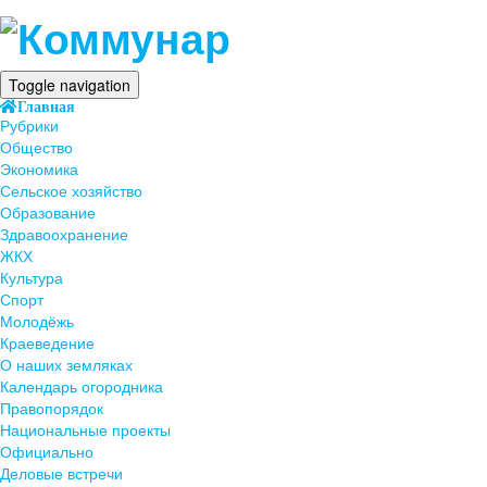
Toggle navigation
Главная
Рубрики
Общество
Экономика
Сельское хозяйство
Образование
Здравоохранение
ЖКХ
Культура
Спорт
Молодёжь
Краеведение
О наших земляках
Календарь огородника
Правопорядок
Национальные проекты
Официально
Деловые встречи