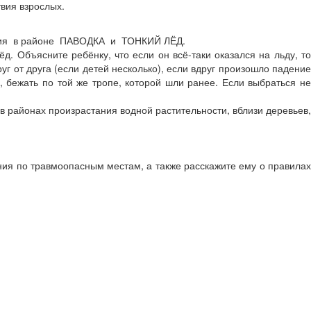
твия взрослых.
дения в районе ПАВОДКА и ТОНКИЙ ЛЁД.
д. Объясните ребёнку, что если он всё-таки оказался на льду, то
г от друга (если детей несколько), если вдруг произошло падение
, бежать по той же тропе, которой шли ранее. Если выбраться не
 в районах произрастания водной растительности, вблизи деревьев,
ия по травмоопасным местам, а также расскажите ему о правилах