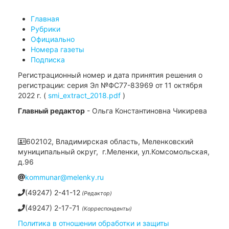
Главная
Рубрики
Официально
Номера газеты
Подписка
Регистрационный номер и дата принятия решения о
регистрации: серия Эл №ФС77-83969 от 11 октября
2022 г. (
smi_extract_2018.pdf
)
Главный редактор
- Ольга Константиновна Чикирева
602102, Владимирская область, Меленковский
муниципальный округ, г.Меленки, ул.Комсомольская,
д.96
kommunar@melenky.ru
(49247) 2-41-12
(Редактор)
(49247) 2-17-71
(Корреспонденты)
Политика в отношении обработки и защиты