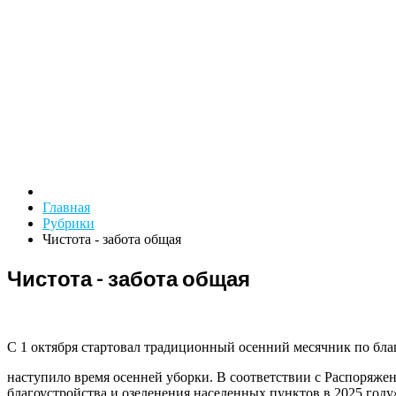
Главная
Рубрики
Чистота - забота общая
Чистота - забота общая
С 1 октября стартовал традиционный осенний месячник по благ
наступило время осенней уборки. В соответствии с Распоряже
благоустройства и озеленения населенных пунктов в 2025 году»