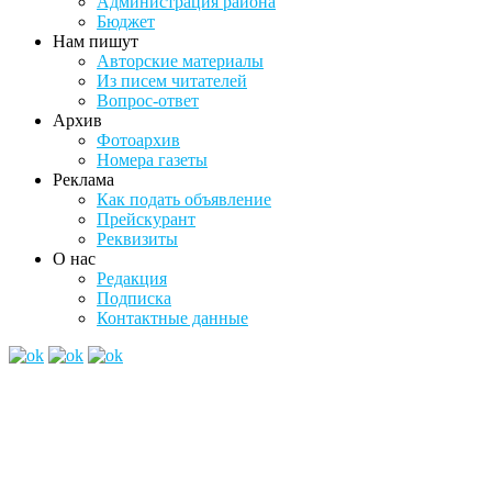
Администрация района
Бюджет
Нам пишут
Авторские материалы
Из писем читателей
Вопрос-ответ
Архив
Фотоархив
Номера газеты
Реклама
Как подать объявление
Прейскурант
Реквизиты
О нас
Редакция
Подписка
Контактные данные