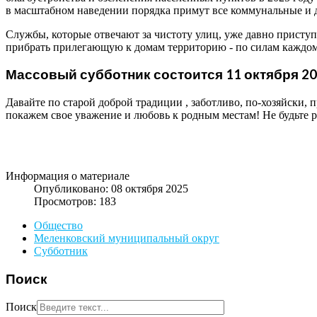
в масштабном наведении порядка примут все коммунальные и
Службы, которые отвечают за чистоту улиц, уже давно приступ
прибрать прилегающую к домам территорию - по силам каждом
Массовый субботник состоится 11 октября 20
Давайте по старой доброй традиции , заботливо, по-хозяйски,
покажем свое уважение и любовь к родным местам! Не будьте
Информация о материале
Опубликовано: 08 октября 2025
Просмотров: 183
Общество
Меленковский муниципальный округ
Субботник
Поиск
Поиск