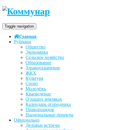
Toggle navigation
Главная
Рубрики
Общество
Экономика
Сельское хозяйство
Образование
Здравоохранение
ЖКХ
Культура
Спорт
Молодёжь
Краеведение
О наших земляках
Календарь огородника
Правопорядок
Национальные проекты
Официально
Деловые встречи