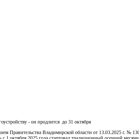
оустройству - он продлится до 31 октября
нием Правительства Владимирской области от 13.03.2025 г. № 13
 с 1 октября 2025 года стартовал традиционный осенний месячник