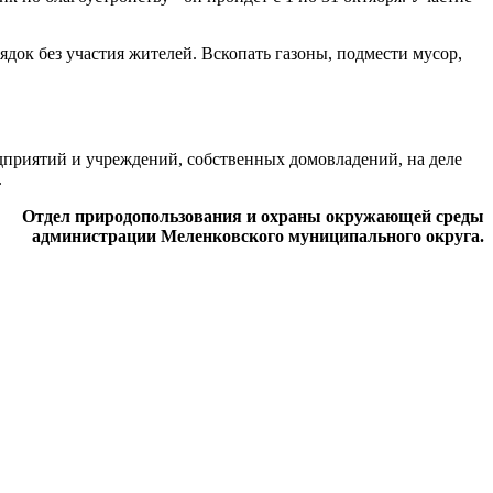
док без участия жителей. Вскопать газоны, подмести мусор,
едприятий и учреждений, собственных домовладений, на деле
.
Отдел природопользования и охраны окружающей среды
администрации Меленковского муниципального округа.