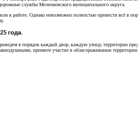
 дорожные службы Меленковского муниципального округа.
или к работе. Однако невозможно полностью привести всё в поря
у.
25 года.
 приведем в порядок каждый двор, каждую улицу, территории пр
 равнодушными, примите участие в облагораживании территории