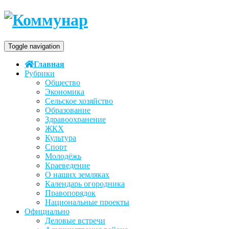
Toggle navigation
Главная
Рубрики
Общество
Экономика
Сельское хозяйство
Образование
Здравоохранение
ЖКХ
Культура
Спорт
Молодёжь
Краеведение
О наших земляках
Календарь огородника
Правопорядок
Национальные проекты
Официально
Деловые встречи