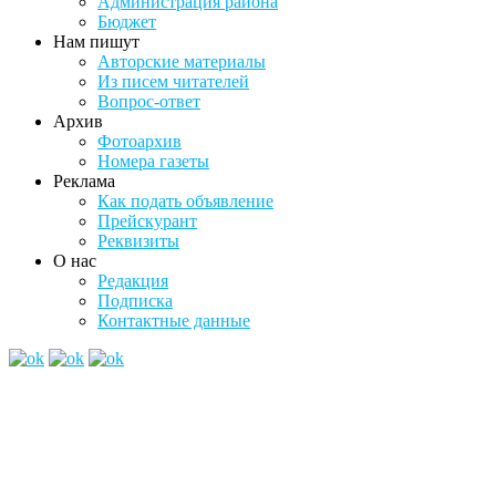
Администрация района
Бюджет
Нам пишут
Авторские материалы
Из писем читателей
Вопрос-ответ
Архив
Фотоархив
Номера газеты
Реклама
Как подать объявление
Прейскурант
Реквизиты
О нас
Редакция
Подписка
Контактные данные