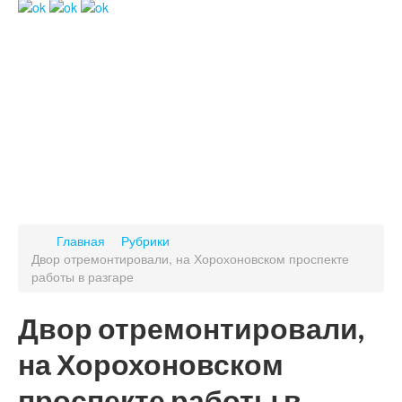
Главная
Рубрики
Двор отремонтировали, на Хорохоновском проспекте
работы в разгаре
Двор отремонтировали,
на Хорохоновском
проспекте работы в