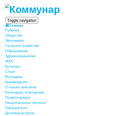
Toggle navigation
Главная
Рубрики
Общество
Экономика
Сельское хозяйство
Образование
Здравоохранение
ЖКХ
Культура
Спорт
Молодёжь
Краеведение
О наших земляках
Календарь огородника
Правопорядок
Национальные проекты
Официально
Деловые встречи