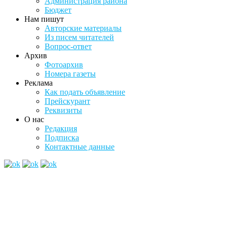
Администрация района
Бюджет
Нам пишут
Авторские материалы
Из писем читателей
Вопрос-ответ
Архив
Фотоархив
Номера газеты
Реклама
Как подать объявление
Прейскурант
Реквизиты
О нас
Редакция
Подписка
Контактные данные