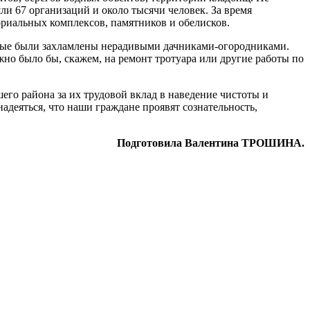
и 67 организаций и около тысячи человек. За время
ориальных комплексов, памятников и обелисков.
торые были захламлены нерадивыми дачниками-огородниками.
но было бы, скажем, на ремонт тротуара или другие работы по
о района за их трудовой вклад в наведение чистоты и
адеяться, что наши граждане проявят сознательность,
Подготовила Валентина ТРОШИНА.