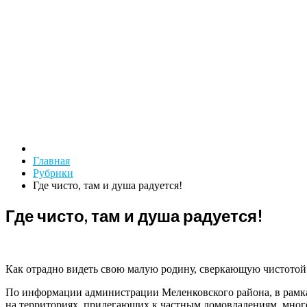
Главная
Рубрики
Где чисто, там и душа радуется!
Где чисто, там и душа радуется!
Как отрадно видеть свою малую родину, сверкающую чистотой
По информации администрации Меленковского района, в рамках
на территориях, прилегающих к частным домовладениям, много