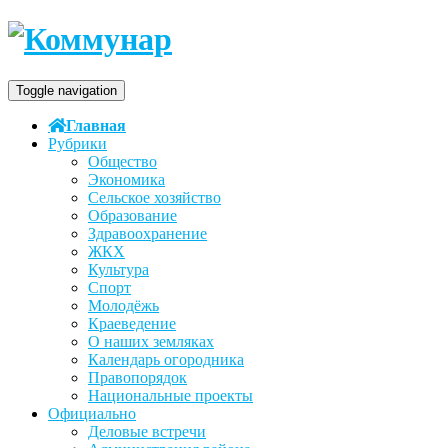
Toggle navigation
Главная
Рубрики
Общество
Экономика
Сельское хозяйство
Образование
Здравоохранение
ЖКХ
Культура
Спорт
Молодёжь
Краеведение
О наших земляках
Календарь огородника
Правопорядок
Национальные проекты
Официально
Деловые встречи