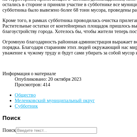
остались в стороне и приняли участие в субботнике все муниц
субботника было вывезено более 68 тонн мусора, проведены ра
Кроме того, в рамках субботника проводилась очистка приле
Растительные остатки от контейнерных площадок пришлось выво
благоустройству города. Хотелось бы, чтобы жители теперь по
Огромную благодарность районная администрация выражает вс
порядка. Благодаря стараниям этих людей окружающий нас мир с
уважение к чужому труду и будут сами убирать за собой мусор
Информация о материале
Опубликовано: 20 октября 2023
Просмотров: 414
Общество
Меленковский муниципальный округ
Субботник
Поиск
Поиск