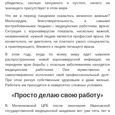
убедились, сколько ненужного и пустого, ничего не
значащего присутствует в этом мире.
Что же в период пандемии оказалось жизненно важным?
Милосердие, благотворительность, а самыми
востребованными людьми— медицинские работники, врачи.
Ситуация с коронавирусом показала, насколько важной,
незаменимой, нужной людям является профессия врача. Не
косметолога, не диетолога, не платного узкого специалиста,
а практикующего, близкого к людям лечащего врача.
В этом году, когда по всему миру идет широкое
распространение новой коронавирусной инфекции, на
переднем крае борьбы с опасным заболеванием находятся
медицинские работники. Они мужественно и
самоотверженно исполняют свой профессиональный долг.
При этом рискуя собственным здоровьем и даже жизнью.
Работать им приходится в невероятно сложных условиях.
«Просто делаю свою работу»
В Меленковской ЦРБ после окончания Ивановской
государственной медицинской академии вот уже пять лет в