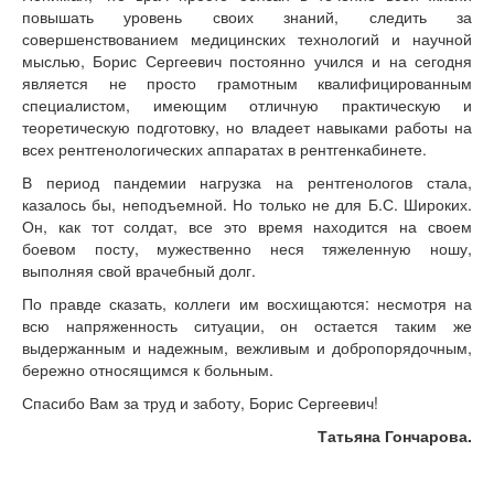
повышать уровень своих знаний, следить за
совершенствованием медицинских технологий и научной
мыслью, Борис Сергеевич постоянно учился и на сегодня
является не просто грамотным квалифицированным
специалистом, имеющим отличную практическую и
теоретическую подготовку, но владеет навыками работы на
всех рентгенологических аппаратах в рентгенкабинете.
В период пандемии нагрузка на рентгенологов стала,
казалось бы, неподъемной. Но только не для Б.С. Широких.
Он, как тот солдат, все это время находится на своем
боевом посту, мужественно неся тяжеленную ношу,
выполняя свой врачебный долг.
По правде сказать, коллеги им восхищаются: несмотря на
всю напряженность ситуации, он остается таким же
выдержанным и надежным, вежливым и добропорядочным,
бережно относящимся к больным.
Спасибо Вам за труд и заботу, Борис Сергеевич!
Татьяна Гончарова.