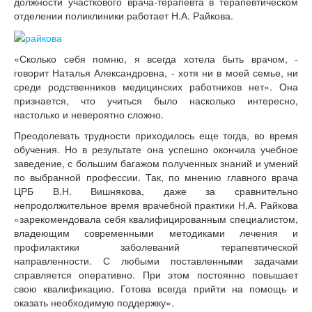
должности участкового врача-терапевта в терапевтическом
отделении поликлиники работает Н.А. Райкова.
«Сколько себя помню, я всегда хотела быть врачом, -
говорит Наталья Александровна, - хотя ни в моей семье, ни
среди родственников медицинских работников нет». Она
признается, что учиться было насколько интересно,
настолько и невероятно сложно.
Преодолевать трудности приходилось еще тогда, во время
обучения. Но в результате она успешно окончила учебное
заведение, с большим багажом полученных знаний и умений
по выбранной профессии. Так, по мнению главного врача
ЦРБ В.Н. Вишнякова, даже за сравнительно
непродолжительное время врачебной практики Н.А. Райкова
«зарекомендовала себя квалифицированным специалистом,
владеющим современными методиками лечения и
профилактики заболеваний терапевтической
направленности. С любыми поставленными задачами
справляется оперативно. При этом постоянно повышает
свою квалификацию. Готова всегда прийти на помощь и
оказать необходимую поддержку».