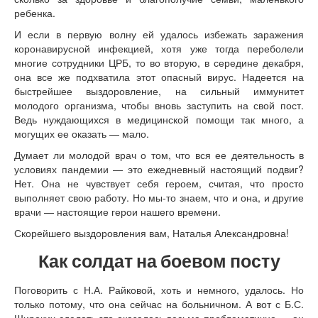
ребенка.
И если в первую волну ей удалось избежать заражения
коронавирусной инфекцией, хотя уже тогда переболели
многие сотрудники ЦРБ, то во вторую, в середине декабря,
она все же подхватила этот опасный вирус. Надеется на
быстрейшее выздоровление, на сильный иммунитет
молодого организма, чтобы вновь заступить на свой пост.
Ведь нуждающихся в медицинской помощи так много, а
могущих ее оказать — мало.
Думает ли молодой врач о том, что вся ее деятельность в
условиях пандемии — это ежедневный настоящий подвиг?
Нет. Она не чувствует себя героем, считая, что просто
выполняет свою работу. Но мы-то знаем, что и она, и другие
врачи — настоящие герои нашего времени.
Скорейшего выздоровления вам, Наталья Александровна!
Как солдат на боевом посту
Поговорить с Н.А. Райковой, хоть и немного, удалось. Но
только потому, что она сейчас на больничном. А вот с Б.С.