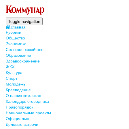
Toggle navigation
Главная
Рубрики
Общество
Экономика
Сельское хозяйство
Образование
Здравоохранение
ЖКХ
Культура
Спорт
Молодёжь
Краеведение
О наших земляках
Календарь огородника
Правопорядок
Национальные проекты
Официально
Деловые встречи