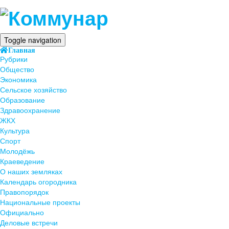
Toggle navigation
Главная
Рубрики
Общество
Экономика
Сельское хозяйство
Образование
Здравоохранение
ЖКХ
Культура
Спорт
Молодёжь
Краеведение
О наших земляках
Календарь огородника
Правопорядок
Национальные проекты
Официально
Деловые встречи