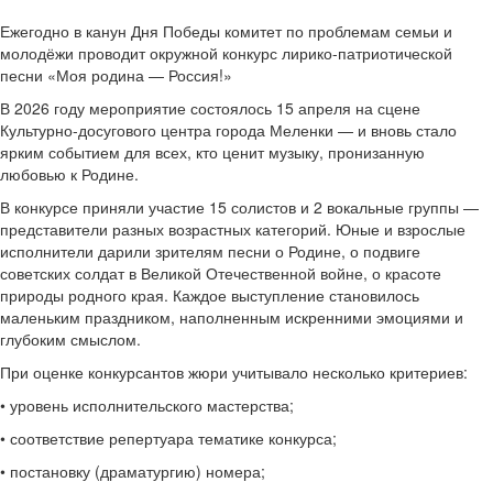
Ежегодно в канун Дня Победы комитет по проблемам семьи и
молодёжи проводит окружной конкурс лирико-патриотической
песни «Моя родина — Россия!»
В 2026 году мероприятие состоялось 15 апреля на сцене
Культурно-досугового центра города Меленки — и вновь стало
ярким событием для всех, кто ценит музыку, пронизанную
любовью к Родине.
В конкурсе приняли участие 15 солистов и 2 вокальные группы —
представители разных возрастных категорий. Юные и взрослые
исполнители дарили зрителям песни о Родине, о подвиге
советских солдат в Великой Отечественной войне, о красоте
природы родного края. Каждое выступление становилось
маленьким праздником, наполненным искренними эмоциями и
глубоким смыслом.
При оценке конкурсантов жюри учитывало несколько критериев:
• уровень исполнительского мастерства;
• соответствие репертуара тематике конкурса;
• постановку (драматургию) номера;