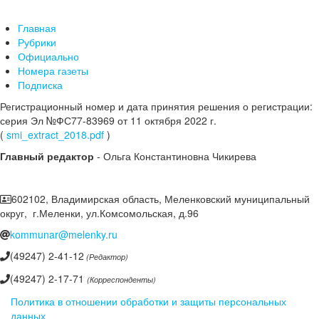
Главная
Рубрики
Официально
Номера газеты
Подписка
Регистрационный номер и дата принятия решения о регистрации:
серия Эл №ФС77-83969 от 11 октября 2022 г.
(
smi_extract_2018.pdf
)
Главный редактор
- Ольга Константиновна Чикирева
602102, Владимирская область, Меленковский муниципальный
округ, г.Меленки, ул.Комсомольская, д.96
kommunar@melenky.ru
(49247) 2-41-12
(Редактор)
(49247) 2-17-71
(Корреспонденты)
Политика в отношении обработки и защиты персональных
данных