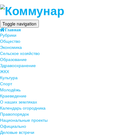
Toggle navigation
Главная
Рубрики
Общество
Экономика
Сельское хозяйство
Образование
Здравоохранение
ЖКХ
Культура
Спорт
Молодёжь
Краеведение
О наших земляках
Календарь огородника
Правопорядок
Национальные проекты
Официально
Деловые встречи