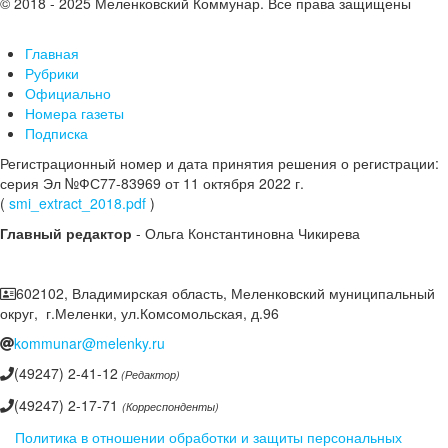
© 2018 - 2025 Меленковский Коммунар. Все права защищены
Главная
Рубрики
Официально
Номера газеты
Подписка
Регистрационный номер и дата принятия решения о регистрации:
серия Эл №ФС77-83969 от 11 октября 2022 г.
(
smi_extract_2018.pdf
)
Главный редактор
- Ольга Константиновна Чикирева
602102, Владимирская область, Меленковский муниципальный
округ, г.Меленки, ул.Комсомольская, д.96
kommunar@melenky.ru
(49247) 2-41-12
(Редактор)
(49247) 2-17-71
(Корреспонденты)
Политика в отношении обработки и защиты персональных