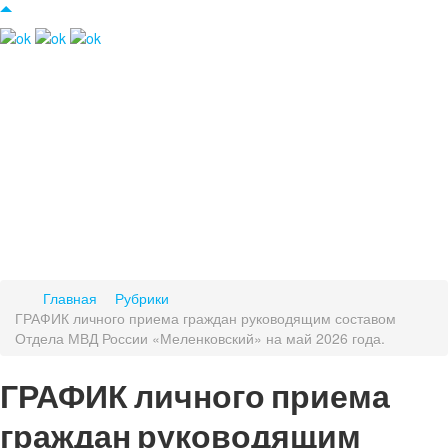
Главная
Рубрики
ГРАФИК личного приема граждан руководящим составом
Отдела МВД России «Меленковский» на май 2026 года.
ГРАФИК личного приема
граждан руководящим