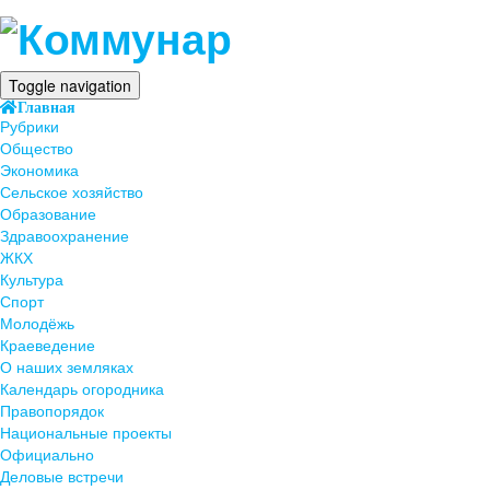
Toggle navigation
Главная
Рубрики
Общество
Экономика
Сельское хозяйство
Образование
Здравоохранение
ЖКХ
Культура
Спорт
Молодёжь
Краеведение
О наших земляках
Календарь огородника
Правопорядок
Национальные проекты
Официально
Деловые встречи