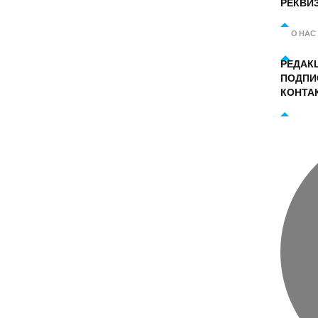
РЕКВИ
О НАС
РЕДАК
ПОДПИ
КОНТА