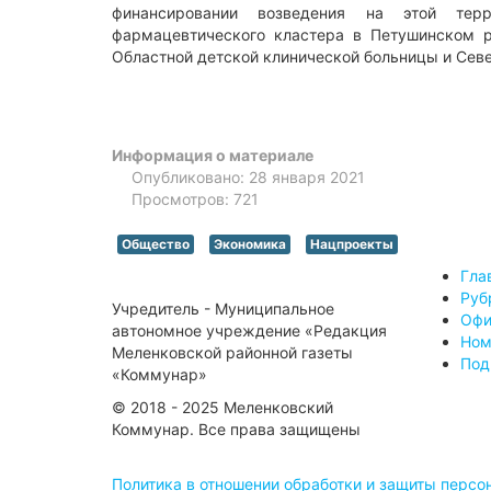
финансировании возведения на этой тер
фармацевтического кластера в Петушинском р
Областной детской клинической больницы и Сев
Информация о материале
Опубликовано: 28 января 2021
Просмотров: 721
Общество
Экономика
Нацпроекты
Гла
Руб
Учредитель - Муниципальное
Офи
автономное учреждение «Редакция
Ном
Меленковской районной газеты
Под
«Коммунар»
© 2018 - 2025 Меленковский
Коммунар. Все права защищены
Политика в отношении обработки и защиты перс