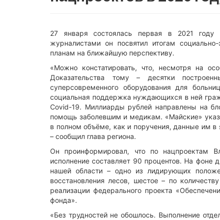
27 января состоялась первая в 2021 году 
журналистами он посвятил итогам социально-
планам на ближайшую перспективу.
«Можно констатировать, что, несмотря на осо
Доказательства тому – десятки построен
суперсовременного оборудования для больниц
социальная поддержка нуждающихся в ней гражда
Covid-19. Миллиарды рублей направлены на бл
помощь заболевшим и медикам. «Майские» указ
в полном объёме, как и поручения, данные им 
– сообщил глава региона.
Он проинформировал, что по нацпроектам Вл
исполнение составляет 90 процентов. На фоне д
нашей области – одно из лидирующих положе
восстановления лесов, шестое – по количеств
реализации федерального проекта «Обеспечен
фонда».
«Без трудностей не обошлось. Выполнение отде