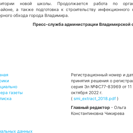
ритории новой школы. Продолжается работа по орган
айоне, а также подготовка к строительству инфекционного 
ерного обхода города Владимира.
Пресс-служба администрации Владимирской 
вная
Регистрационный номер и да
рики
принятия решения о регистра
циально
серия Эл №ФС77-83969 от 11
ера газеты
октября 2022 г.
писка
(
smi_extract_2018.pdf
)
Главный редактор
- Ольга
Константиновна Чикирева
ональных данных