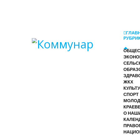
ГЛАВ
РУБРИ
ОБЩЕС
ЭКОНО
СЕЛЬС
ОБРАЗ
ЗДРАВ
ЖКХ
КУЛЬТ
СПОРТ
МОЛО
КРАЕВ
О НАШ
КАЛЕН
ПРАВО
НАЦИО