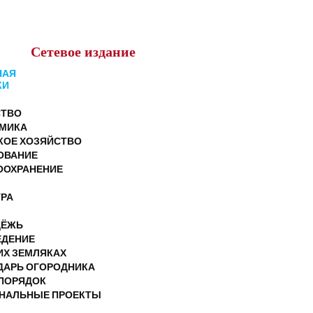
Сетевое
издание
НАЯ
КИ
ТВО
МИКА
КОЕ ХОЗЯЙСТВО
ОВАНИЕ
ООХРАНЕНИЕ
УРА
ДЁЖЬ
ЕДЕНИЕ
ИХ ЗЕМЛЯКАХ
ДАРЬ ОГОРОДНИКА
ПОРЯДОК
НАЛЬНЫЕ ПРОЕКТЫ