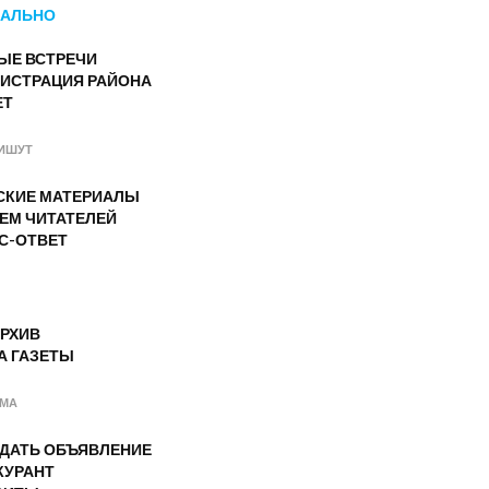
АЛЬНО
ЫЕ ВСТРЕЧИ
ИСТРАЦИЯ РАЙОНА
ЕТ
ИШУТ
СКИЕ МАТЕРИАЛЫ
ЕМ ЧИТАТЕЛЕЙ
С-ОТВЕТ
РХИВ
А ГАЗЕТЫ
АМА
ОДАТЬ ОБЪЯВЛЕНИЕ
КУРАНТ