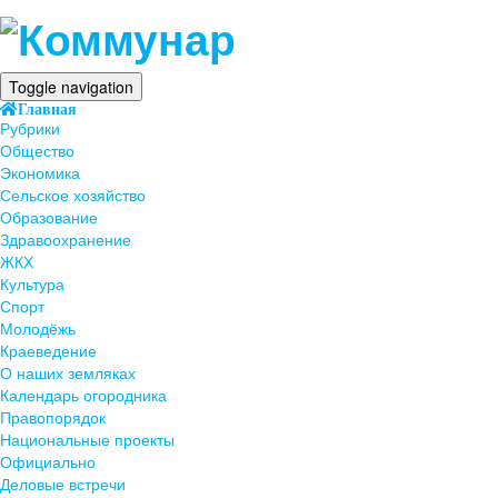
Toggle navigation
Главная
Рубрики
Общество
Экономика
Сельское хозяйство
Образование
Здравоохранение
ЖКХ
Культура
Спорт
Молодёжь
Краеведение
О наших земляках
Календарь огородника
Правопорядок
Национальные проекты
Официально
Деловые встречи