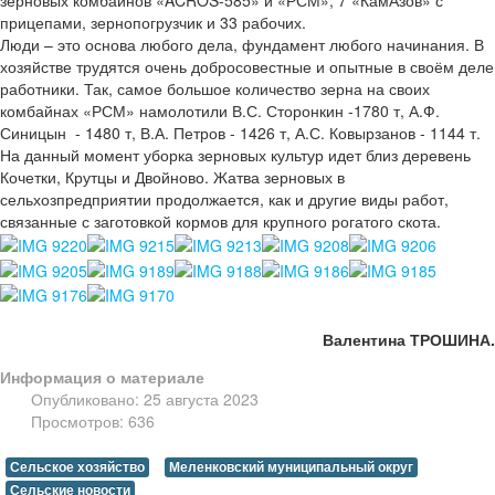
прицепами, зернопогрузчик и 33 рабочих.
Люди – это основа любого дела, фундамент любого начинания. В
хозяйстве трудятся очень добросовестные и опытные в своём деле
работники. Так, самое большое количество зерна на своих
комбайнах «РСМ» намолотили В.С. Сторонкин -1780 т, А.Ф.
Синицын - 1480 т, В.А. Петров - 1426 т, А.С. Ковырзанов - 1144 т.
На данный момент уборка зерновых культур идет близ деревень
Кочетки, Крутцы и Двойново. Жатва зерновых в
сельхозпредприятии продолжается, как и другие виды работ,
связанные с заготовкой кормов для крупного рогатого скота.
Валентина ТРОШИНА.
Информация о материале
Опубликовано: 25 августа 2023
Просмотров: 636
Сельское хозяйство
Меленковский муниципальный округ
Сельские новости