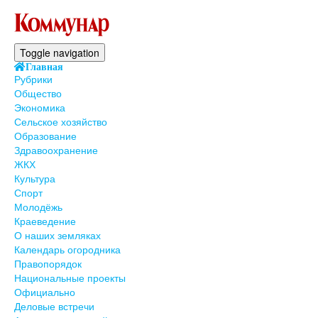
Toggle navigation
Главная
Рубрики
Общество
Экономика
Сельское хозяйство
Образование
Здравоохранение
ЖКХ
Культура
Спорт
Молодёжь
Краеведение
О наших земляках
Календарь огородника
Правопорядок
Национальные проекты
Официально
Деловые встречи