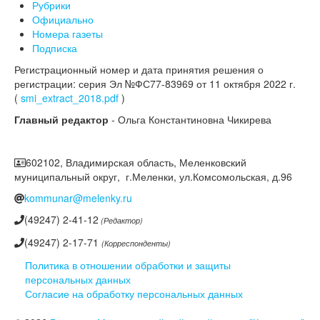
Рубрики
Официально
Номера газеты
Подписка
Регистрационный номер и дата принятия решения о
регистрации: серия Эл №ФС77-83969 от 11 октября 2022 г.
(
smi_extract_2018.pdf
)
Главный редактор
- Ольга Константиновна Чикирева
602102, Владимирская область, Меленковский
муниципальный округ, г.Меленки, ул.Комсомольская, д.96
kommunar@melenky.ru
(49247) 2-41-12
(Редактор)
(49247) 2-17-71
(Корреспонденты)
Политика в отношении обработки и защиты
персональных данных
Согласие на обработку персональных данных