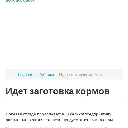
Главная
Рубрики
Идет заготовка кормов
Идет заготовка кормов
Полевая страда продолжается. В сельхозпредприятиях
района она ведется согласно предусмотренным планам
После посевной, немного передохнув, механизаторы со