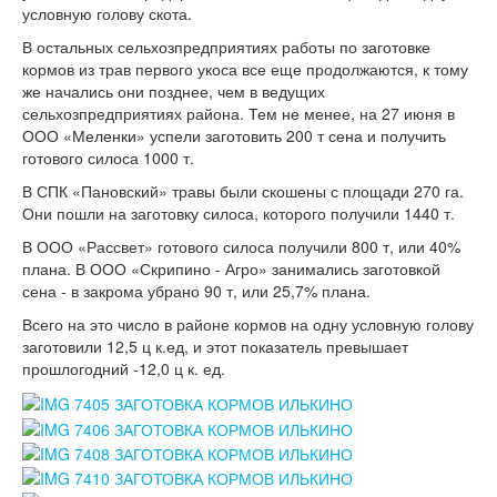
условную голову скота.
В остальных сельхозпредприятиях работы по заготовке
кормов из трав первого укоса все еще продолжаются, к тому
же начались они позднее, чем в ведущих
сельхозпредприятиях района. Тем не менее, на 27 июня в
ООО «Меленки» успели заготовить 200 т сена и получить
готового силоса 1000 т.
В СПК «Пановский» травы были скошены с площади 270 га.
Они пошли на заготовку силоса, которого получили 1440 т.
В ООО «Рассвет» готового силоса получили 800 т, или 40%
плана. В ООО «Скрипино - Агро» занимались заготовкой
сена - в закрома убрано 90 т, или 25,7% плана.
Всего на это число в районе кормов на одну условную голову
заготовили 12,5 ц к.ед, и этот показатель превышает
прошлогодний -12,0 ц к. ед.