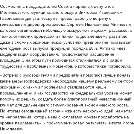
Совместно с председателем Совета народных депутатов
Меленковского муниципального округа Виктором Ивановичем
Гавриловым депутат госдумы провел рабочую встречу с
генеральным директором завода Сергеем Ивановичем Минчевым,
который организовал небольшую экскурсию по цехам, рассказал о
технологических процессах и планах по дальнейшему развитию.
Даже в сложных экономических условиях предприятие показывает
ежегодный рост выпуска продукции порядка 20%. Активно идет
модернизация оборудования, продолжается расширение
площадей.С на этом пути приходится сталкиваться и с рядом
трудностей и проблемных моментов, о которых также поговорили.
«Встречи с руководителями предприятий помогают лучше понять,
какие меры господдержки необходимы нашему реальному сектору
экономики, с какими проблемами сталкиваются наши
промышленники и как государство на федеральном уровне может
помочь их решить, создать более благоприятный инвестиционный
климат для дальнейшего стимулирования экономического роста.
По итогам сегодняшней встречи уже есть несколько идей, наметил
те направления, которые мы с коллегами можем проработать на
уровне парламента», - прокомментировал результаты визита Игорь
Николаевич.