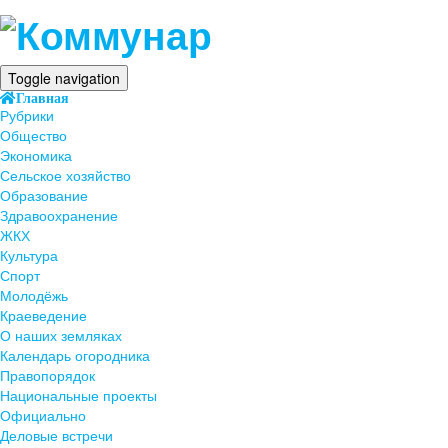
Toggle navigation
Главная
Рубрики
Общество
Экономика
Сельское хозяйство
Образование
Здравоохранение
ЖКХ
Культура
Спорт
Молодёжь
Краеведение
О наших земляках
Календарь огородника
Правопорядок
Национальные проекты
Официально
Деловые встречи