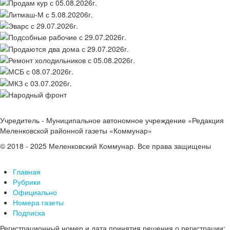
Учредитель - Муниципальное автономное учреждение «Редакция
Меленковской районной газеты «Коммунар»
© 2018 - 2025 Меленковский Коммунар. Все права защищены
Главная
Рубрики
Официально
Номера газеты
Подписка
Регистрационный номер и дата принятия решения о регистрации: