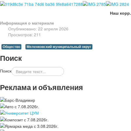
Наш корр.
Информация о материале
Опубликовано: 22 апреля 2026
Просмотров: 211
Общество
Меленковский муниципальный округ
Поиск
Поиск
Реклама и объявления