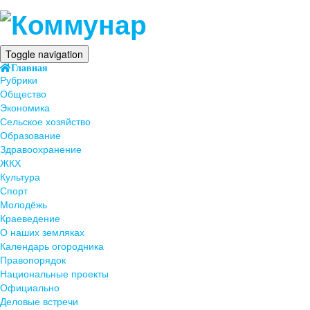
Toggle navigation
Главная
Рубрики
Общество
Экономика
Сельское хозяйство
Образование
Здравоохранение
ЖКХ
Культура
Спорт
Молодёжь
Краеведение
О наших земляках
Календарь огородника
Правопорядок
Национальные проекты
Официально
Деловые встречи