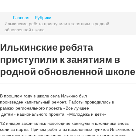
Главная
Рубрики
Илькинские ребята приступили к занятиям в родной
обновленной школе
Илькинские ребята
приступили к занятиям в
родной обновленной школе
В прошлом году в школе села Илькино был
произведен капитальный ремонт. Работы проводились в
рамках регионального проекта «Все лучшее
детям» национального проекта «Молодежь и дети»
12 января закончились новогодние каникулы и школьники вновь
сели за парты. Причем ребята из населенных пунктов Илькинского
территориального управления, которые в связи с ремонтными