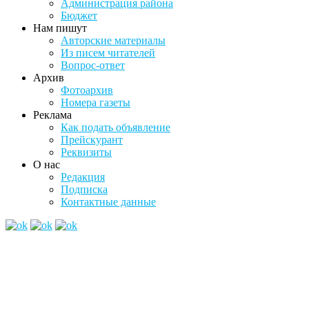
Администрация района
Бюджет
Нам пишут
Авторские материалы
Из писем читателей
Вопрос-ответ
Архив
Фотоархив
Номера газеты
Реклама
Как подать объявление
Прейскурант
Реквизиты
О нас
Редакция
Подписка
Контактные данные