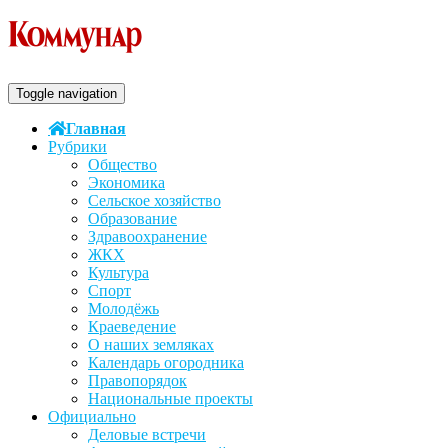
Toggle navigation
Главная
Рубрики
Общество
Экономика
Сельское хозяйство
Образование
Здравоохранение
ЖКХ
Культура
Спорт
Молодёжь
Краеведение
О наших земляках
Календарь огородника
Правопорядок
Национальные проекты
Официально
Деловые встречи