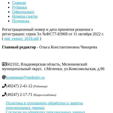
Главная
Рубрики
Официально
Номера газеты
Подписка
Регистрационный номер и дата принятия решения о
регистрации: серия Эл №ФС77-83969 от 11 октября 2022 г.
(
smi_extract_2018.pdf
)
Главный редактор
- Ольга Константиновна Чикирева
602102, Владимирская область, Меленковский
муниципальный округ, г.Меленки, ул.Комсомольская, д.96
kommunar@melenky.ru
(49247) 2-41-12
(Редактор)
(49247) 2-17-71
(Корреспонденты)
Политика в отношении обработки и защиты
персональных данных
Согласие на обработку персональных данных