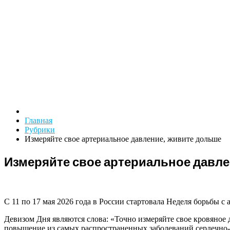
Главная
Рубрики
Измеряйте свое артериальное давление, живите дольше
Измеряйте свое артериальное давле
С 11 по 17 мая 2026 года в России стартовала Неделя борьбы 
Девизом Дня являются слова: «Точно измеряйте свое кровяное
повышение из самых распространенных заболеваний сердечно-с