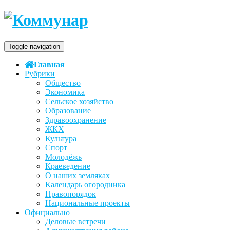
Toggle navigation
Главная
Рубрики
Общество
Экономика
Сельское хозяйство
Образование
Здравоохранение
ЖКХ
Культура
Спорт
Молодёжь
Краеведение
О наших земляках
Календарь огородника
Правопорядок
Национальные проекты
Официально
Деловые встречи