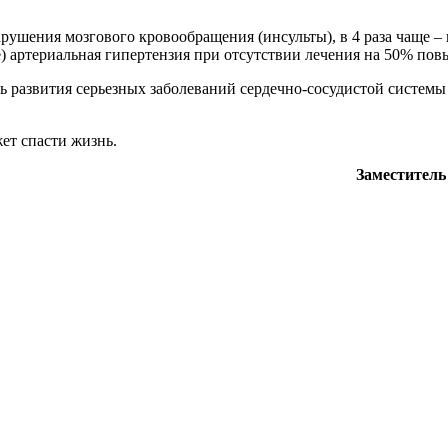
ушения мозгового кровообращения (инсульты), в 4 раза чаще – 
ше) артериальная гипертензия при отсутствии лечения на 50% по
 развития серьезных заболеваний сердечно-сосудистой системы 
ет спасти жизнь.
Заместител