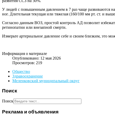
развития ССЗ на 30%.
У людей с повышенным давлением в 7 раз чаще развиваются нар
ног. Длительная текущая или тяжелая (160/100 мм рт. ст. и вы
Согласно данным ВОЗ, простой контроль АД позволит избежать
ретинопатии или внезапной смерти.
Измерьте артериальное давление себе и своим близким, это мож
Информация о материале
Опубликовано: 12 мая 2026
Просмотров: 219
Общество
Здравоохранение
Меленковский муниципальный округ
Поиск
Поиск
Реклама и объявления