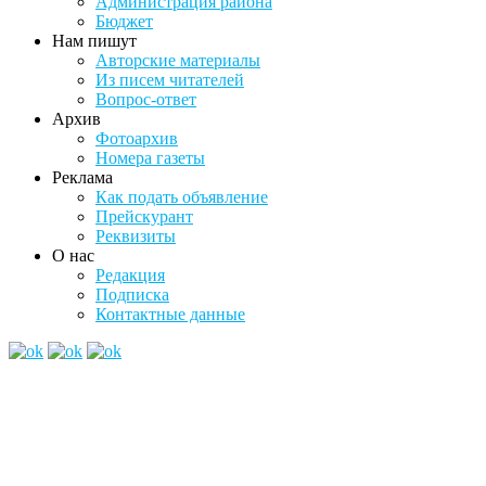
Администрация района
Бюджет
Нам пишут
Авторские материалы
Из писем читателей
Вопрос-ответ
Архив
Фотоархив
Номера газеты
Реклама
Как подать объявление
Прейскурант
Реквизиты
О нас
Редакция
Подписка
Контактные данные