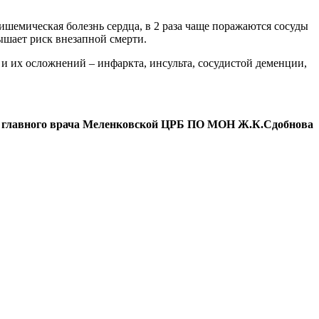
ишемическая болезнь сердца, в 2 раза чаще поражаются сосуды
вышает риск внезапной смерти.
и их осложнений – инфаркта, инсульта, сосудистой деменции,
ь главного врача Меленковской ЦРБ ПО МОН Ж.К.Сдобнова