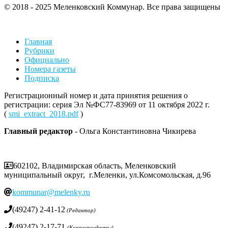
© 2018 - 2025 Меленковский Коммунар. Все права защищены
Главная
Рубрики
Официально
Номера газеты
Подписка
Регистрационный номер и дата принятия решения о
регистрации: серия Эл №ФС77-83969 от 11 октября 2022 г.
(
smi_extract_2018.pdf
)
Главный редактор
- Ольга Константиновна Чикирева
602102, Владимирская область, Меленковский
муниципальный округ, г.Меленки, ул.Комсомольская, д.96
kommunar@melenky.ru
(49247) 2-41-12
(Редактор)
(49247) 2-17-71
(Корреспонденты)