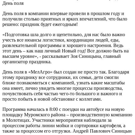
День поля
День поля в компании впервые провели в прошлом году и
получили столько приятных и ярких впечатлений, что было
решено: праздник будет ежегодным!
«Подготовка шла долго и щепетильно, для нас было важно
учесть все нюансы логистики, координации людей, еды,
развлекательной программы и хорошего настроения. Ведь
этот день – как наш личный Новый год! Все должно быть на
высшем уровне», - рассказывает Зоя Синицына, главный
организатор праздника.
День поля в «МелАгро» был создан не просто так. Благодаря
этому празднику все сотрудники, их семьи, дети смогли
ближе познакомиться с компанией, узнать какие масштабы
она имеет, лично увидеть многие процессы производства,
почувствовать себя частью чего-то большого и важного и
просто побыть в новой обстановке с коллегами.
Программа началась в 8:00 с поездки на автобусе на новую
площадку Муромского района – производственную компанию
в Молотицах. Участники мероприятия наблюдали за
процессом работы линии мойки и сортировки картофеля, а
также за процессом его отгрузки. Андрей Павлович Синицын