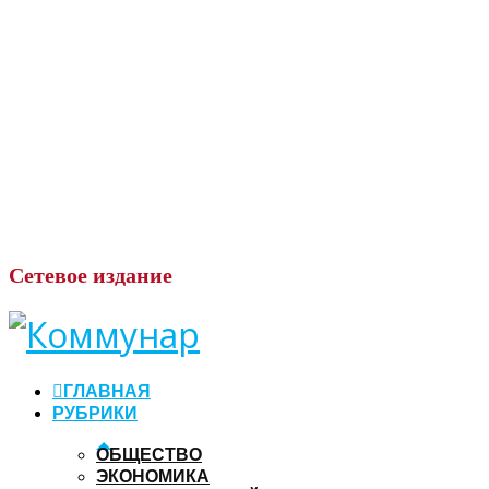
Сетевое
издание
ГЛАВНАЯ
РУБРИКИ
ОБЩЕСТВО
ЭКОНОМИКА