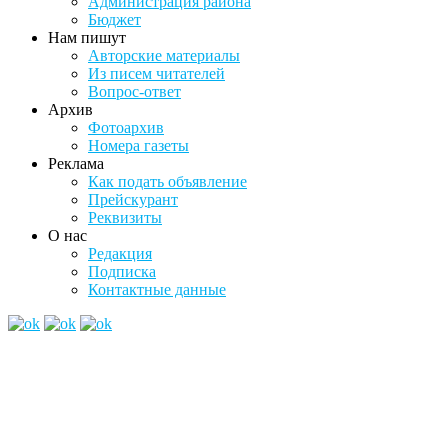
Администрация района
Бюджет
Нам пишут
Авторские материалы
Из писем читателей
Вопрос-ответ
Архив
Фотоархив
Номера газеты
Реклама
Как подать объявление
Прейскурант
Реквизиты
О нас
Редакция
Подписка
Контактные данные