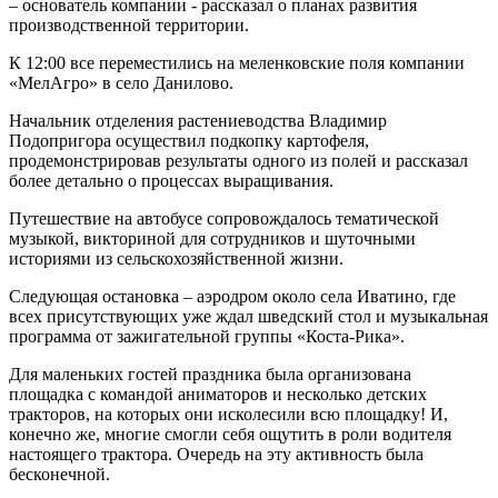
– основатель компании - рассказал о планах развития
производственной территории.
К 12:00 все переместились на меленковские поля компании
«МелАгро» в село Данилово.
Начальник отделения растениеводства Владимир
Подопригора осуществил подкопку картофеля,
продемонстрировав результаты одного из полей и рассказал
более детально о процессах выращивания.
Путешествие на автобусе сопровождалось тематической
музыкой, викториной для сотрудников и шуточными
историями из сельскохозяйственной жизни.
Следующая остановка – аэродром около села Иватино, где
всех присутствующих уже ждал шведский стол и музыкальная
программа от зажигательной группы «Коста-Рика».
Для маленьких гостей праздника была организована
площадка с командой аниматоров и несколько детских
тракторов, на которых они исколесили всю площадку! И,
конечно же, многие смогли себя ощутить в роли водителя
настоящего трактора. Очередь на эту активность была
бесконечной.