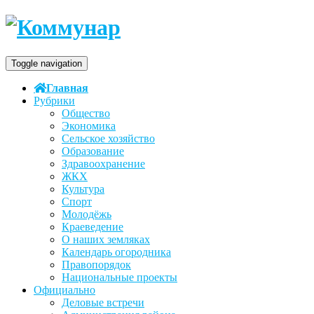
Toggle navigation
Главная
Рубрики
Общество
Экономика
Сельское хозяйство
Образование
Здравоохранение
ЖКХ
Культура
Спорт
Молодёжь
Краеведение
О наших земляках
Календарь огородника
Правопорядок
Национальные проекты
Официально
Деловые встречи