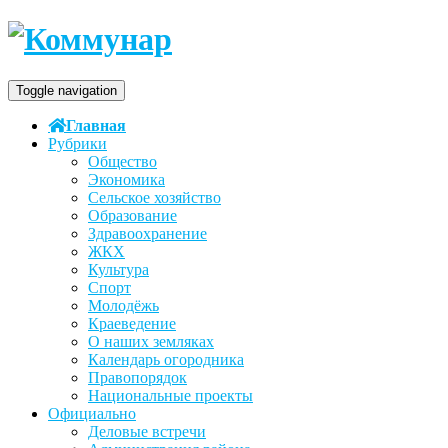
Toggle navigation
Главная
Рубрики
Общество
Экономика
Сельское хозяйство
Образование
Здравоохранение
ЖКХ
Культура
Спорт
Молодёжь
Краеведение
О наших земляках
Календарь огородника
Правопорядок
Национальные проекты
Официально
Деловые встречи