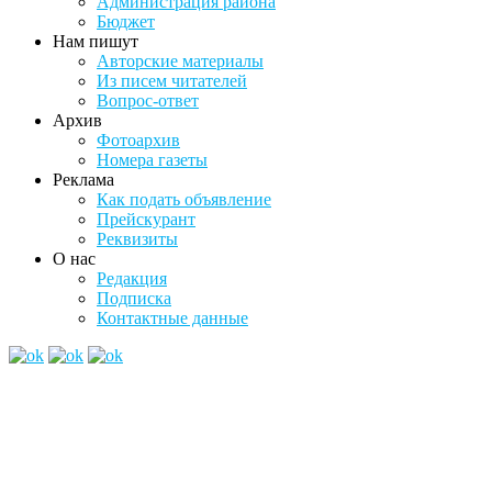
Администрация района
Бюджет
Нам пишут
Авторские материалы
Из писем читателей
Вопрос-ответ
Архив
Фотоархив
Номера газеты
Реклама
Как подать объявление
Прейскурант
Реквизиты
О нас
Редакция
Подписка
Контактные данные