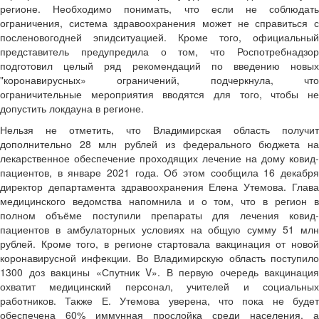
регионе. Необходимо понимать, что если не соблюдать
ограничения, система здравоохранения может не справиться с
посленовогодней эпидситуацией. Кроме того, официальный
представитель предупредила о том, что Роспотребнадзор
подготовил целый ряд рекомендаций по введению новых
"коронавирусных» ограничений, подчеркнула, что
ограничительные мероприятия вводятся для того, чтобы не
допустить локдауна в регионе.
Нельзя не отметить, что Владимирская область получит
дополнительно 28 млн рублей из федерального бюджета на
лекарственное обеспечение проходящих лечение на дому ковид-
пациентов, в январе 2021 года. Об этом сообщила 16 декабря
директор департамента здравоохранения Елена Утемова. Глава
медицинского ведомства напомнила и о том, что в регион в
полном объёме поступили препараты для лечения ковид-
пациентов в амбулаторных условиях на общую сумму 51 млн
рублей. Кроме того, в регионе стартовала вакцинация от новой
коронавирусной инфекции. Во Владимирскую область поступило
1300 доз вакцины «Спутник V». В первую очередь вакцинация
охватит медицинский персонал, учителей и социальных
работников. Также Е. Утемова уверена, что пока не будет
обеспечена 60% иммунная прослойка среди населения, а