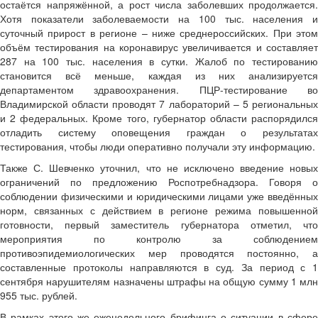
остаётся напряжённой, а рост числа заболевших продолжается.
Хотя показатели заболеваемости на 100 тыс. населения и
суточный прирост в регионе – ниже среднероссийских. При этом
объём тестирования на коронавирус увеличивается и составляет
287 на 100 тыс. населения в сутки. Жалоб по тестированию
становится всё меньше, каждая из них анализируется
департаментом здравоохранения. ПЦР-тестирование во
Владимирской области проводят 7 лабораторий – 5 региональных
и 2 федеральных. Кроме того, губернатор области распорядился
отладить систему оповещения граждан о результатах
тестирования, чтобы люди оперативно получали эту информацию.
Также С. Шевченко уточнил, что не исключено введение новых
ограничений по предложению Роспотребнадзора. Говоря о
соблюдении физическими и юридическими лицами уже введённых
норм, связанных с действием в регионе режима повышенной
готовности, первый заместитель губернатора отметил, что
мероприятия по контролю за соблюдением
противоэпидемиологических мер проводятся постоянно, а
составленные протоколы направляются в суд. За период с 1
сентября нарушителям назначены штрафы на общую сумму 1 млн
955 тыс. рублей.
В рамках этого же еженедельного брифинга о ситуации в сфере