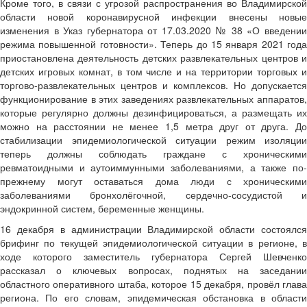
Кроме того, в связи с угрозой распространения во Владимирской
области новой коронавирусной инфекции внесены новые
изменения в Указ губернатора от 17.03.2020 № 38 «О введении
режима повышенной готовности». Теперь до 15 января 2021 года
приостановлена деятельность детских развлекательных центров и
детских игровых комнат, в том числе и на территории торговых и
торгово-развлекательных центров и комплексов. Но допускается
функционирование в этих заведениях развлекательных аппаратов,
которые регулярно должны дезинфицироваться, а размещать их
можно на расстоянии не менее 1,5 метра друг от друга. До
стабилизации эпидемиологической ситуации режим изоляции
теперь должны соблюдать граждане с хроническими
ревматоидными и аутоиммунными заболеваниями, а также по-
прежнему могут оставаться дома люди с хроническими
заболеваниями бронхолёгочной, сердечно-сосудистой и
эндокринной систем, беременные женщины.
16 декабря в администрации Владимирской области состоялся
брифинг по текущей эпидемиологической ситуации в регионе, в
ходе которого заместитель губернатора Сергей Шевченко
рассказал о ключевых вопросах, поднятых на заседании
областного оперативного штаба, которое 15 декабря, провёл глава
региона. По его словам, эпидемическая обстановка в области