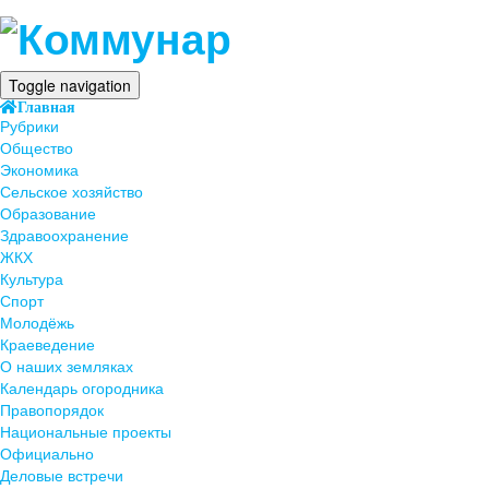
Toggle navigation
Главная
Рубрики
Общество
Экономика
Сельское хозяйство
Образование
Здравоохранение
ЖКХ
Культура
Спорт
Молодёжь
Краеведение
О наших земляках
Календарь огородника
Правопорядок
Национальные проекты
Официально
Деловые встречи