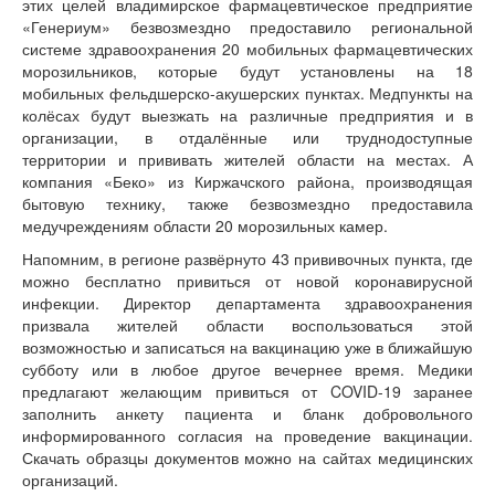
этих целей владимирское фармацевтическое предприятие
«Генериум» безвозмездно предоставило региональной
системе здравоохранения 20 мобильных фармацевтических
морозильников, которые будут установлены на 18
мобильных фельдшерско-акушерских пунктах. Медпункты на
колёсах будут выезжать на различные предприятия и в
организации, в отдалённые или труднодоступные
территории и прививать жителей области на местах. А
компания «Беко» из Киржачского района, производящая
бытовую технику, также безвозмездно предоставила
медучреждениям области 20 морозильных камер.
Напомним, в регионе развёрнуто 43 прививочных пункта, где
можно бесплатно привиться от новой коронавирусной
инфекции. Директор департамента здравоохранения
призвала жителей области воспользоваться этой
возможностью и записаться на вакцинацию уже в ближайшую
субботу или в любое другое вечернее время. Медики
предлагают желающим привиться от COVID-19 заранее
заполнить анкету пациента и бланк добровольного
информированного согласия на проведение вакцинации.
Скачать образцы документов можно на сайтах медицинских
организаций.