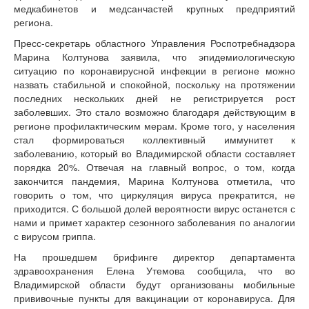
медкабинетов и медсанчастей крупных предприятий
региона.
Пресс-секретарь областного Управления Роспотребнадзора
Марина Колтунова заявила, что эпидемиологическую
ситуацию по коронавирусной инфекции в регионе можно
назвать стабильной и спокойной, поскольку на протяжении
последних нескольких дней не регистрируется рост
заболевших. Это стало возможно благодаря действующим в
регионе профилактическим мерам. Кроме того, у населения
стал формироваться коллективный иммунитет к
заболеванию, который во Владимирской области составляет
порядка 20%. Отвечая на главный вопрос, о том, когда
закончится пандемия, Марина Колтунова отметила, что
говорить о том, что циркуляция вируса прекратится, не
приходится. С большой долей вероятности вирус останется с
нами и примет характер сезонного заболевания по аналогии
с вирусом гриппа.
На прошедшем брифинге директор департамента
здравоохранения Елена Утемова сообщила, что во
Владимирской области будут организованы мобильные
прививочные пункты для вакцинации от коронавируса. Для