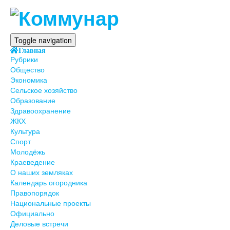
Toggle navigation
Главная
Рубрики
Общество
Экономика
Сельское хозяйство
Образование
Здравоохранение
ЖКХ
Культура
Спорт
Молодёжь
Краеведение
О наших земляках
Календарь огородника
Правопорядок
Национальные проекты
Официально
Деловые встречи