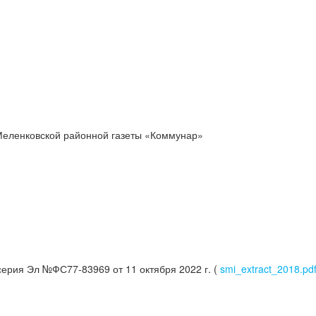
Меленковской районной газеты «Коммунар»
серия Эл №ФС77-83969 от 11 октября 2022 г. (
smi_extract_2018.pd