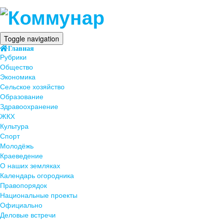
Toggle navigation
Главная
Рубрики
Общество
Экономика
Сельское хозяйство
Образование
Здравоохранение
ЖКХ
Культура
Спорт
Молодёжь
Краеведение
О наших земляках
Календарь огородника
Правопорядок
Национальные проекты
Официально
Деловые встречи