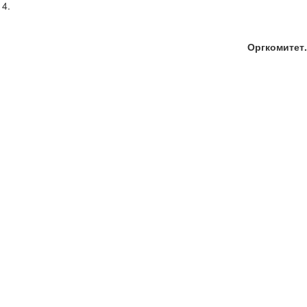
14.
Оргкомитет.