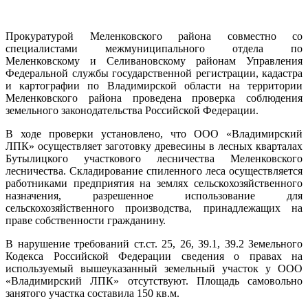
Прокуратурой Меленковского района совместно со
специалистами межмуниципального отдела по
Меленковскому и Селивановскому районам Управления
Федеральной службы государственной регистрации, кадастра
и картографии по Владимирской области на территории
Меленковского района проведена проверка соблюдения
земельного законодательства Российской Федерации.
В ходе проверки установлено, что ООО «Владимирский
ЛПК» осуществляет заготовку древесины в лесных кварталах
Бутылицкого участкового лесничества Меленковского
лесничества. Складирование спиленного леса осуществляется
работниками предприятия на землях сельскохозяйственного
назначения, разрешенное использование для
сельскохозяйственного производства, принадлежащих на
праве собственности гражданину.
В нарушение требований ст.ст. 25, 26, 39.1, 39.2 Земельного
Кодекса Российской Федерации сведения о правах на
используемый вышеуказанный земельный участок у ООО
«Владимирский ЛПК» отсутствуют. Площадь самовольно
занятого участка составила 150 кв.м.