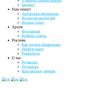
Администрация района
Бюджет
Нам пишут
Авторские материалы
Из писем читателей
Вопрос-ответ
Архив
Фотоархив
Номера газеты
Реклама
Как подать объявление
Прейскурант
Реквизиты
О нас
Редакция
Подписка
Контактные данные