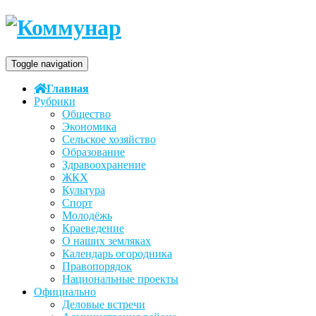
Toggle navigation
Главная
Рубрики
Общество
Экономика
Сельское хозяйство
Образование
Здравоохранение
ЖКХ
Культура
Спорт
Молодёжь
Краеведение
О наших земляках
Календарь огородника
Правопорядок
Национальные проекты
Официально
Деловые встречи