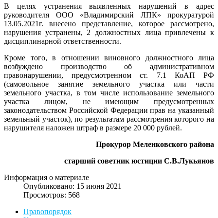
В целях устранения выявленных нарушений в адрес
руководителя ООО «Владимирский ЛПК» прокуратурой
13.05.2021г. внесено представление, которое рассмотрено,
нарушения устранены, 2 должностных лица привлечены к
дисциплинарной ответственности.
Кроме того, в отношении виновного должностного лица
возбуждено производство об административном
правонарушении, предусмотренном ст. 7.1 КоАП РФ
(самовольное занятие земельного участка или части
земельного участка, в том числе использование земельного
участка лицом, не имеющим предусмотренных
законодательством Российской Федерации прав на указанный
земельный участок), по результатам рассмотрения которого на
нарушителя наложен штраф в размере 20 000 рублей.
Прокурор Меленковского района
старший советник юстиции
С.В.Лукьянов
Информация о материале
Опубликовано: 15 июня 2021
Просмотров: 568
Правопорядок