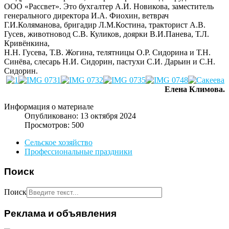
ООО «Рассвет». Это бухгалтер А.И. Новикова, заместитель
генерального директора И.А. Фиохин, ветврач
Г.И.Коляманова, бригадир Л.М.Костина, тракторист А.В.
Гусев, животновод С.В. Куликов, доярки В.И.Панева, Т.Л.
Кривёнкина,
Н.Н. Гусева, Т.В. Жогина, телятницы О.Р. Сидорина и Т.Н.
Синёва, слесарь Н.И. Сидорин, пастухи С.И. Дарьин и С.Н.
Сидорин.
Елена Климова.
Информация о материале
Опубликовано: 13 октября 2024
Просмотров: 500
Сельское хозяйство
Профессиональные праздники
Поиск
Поиск
Реклама и объявления