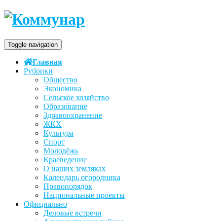
Toggle navigation
Главная
Рубрики
Общество
Экономика
Сельское хозяйство
Образование
Здравоохранение
ЖКХ
Культура
Спорт
Молодёжь
Краеведение
О наших земляках
Календарь огородника
Правопорядок
Национальные проекты
Официально
Деловые встречи