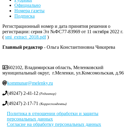
Официально
Номера газеты
Подписка
Регистрационный номер и дата принятия решения о
регистрации: серия Эл №ФС77-83969 от 11 октября 2022 г.
(
smi_extract_2018.pdf
)
Главный редактор
- Ольга Константиновна Чикирева
602102, Владимирская область, Меленковский
муниципальный округ, г.Меленки, ул.Комсомольская, д.96
kommunar@melenky.ru
(49247) 2-41-12
(Редактор)
(49247) 2-17-71
(Корреспонденты)
Политика в отношении обработки и защиты
персональных данных
Согласие на обработку персональных данных