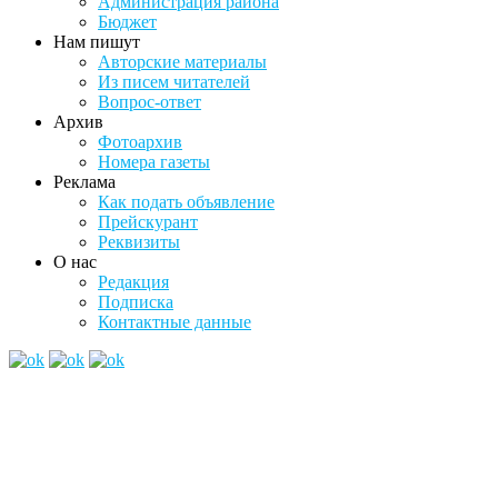
Администрация района
Бюджет
Нам пишут
Авторские материалы
Из писем читателей
Вопрос-ответ
Архив
Фотоархив
Номера газеты
Реклама
Как подать объявление
Прейскурант
Реквизиты
О нас
Редакция
Подписка
Контактные данные