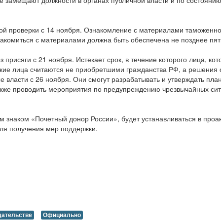
й проверки с 14 ноября. Ознакомление с материалами таможенной
накомиться с материалами должна быть обеспечена не позднее пят
присяги с 21 ноября. Истекает срок, в течение которого лица, ко
такие лица считаются не приобретшими гражданства РФ, а решения
 власти с 26 ноября. Они смогут разрабатывать и утверждать пл
акже проводить мероприятия по предупреждению чрезвычайных сит
знаком «Почетный донор России», будет устанавливаться в проакт
для получения мер поддержки.
дательстве
Официально