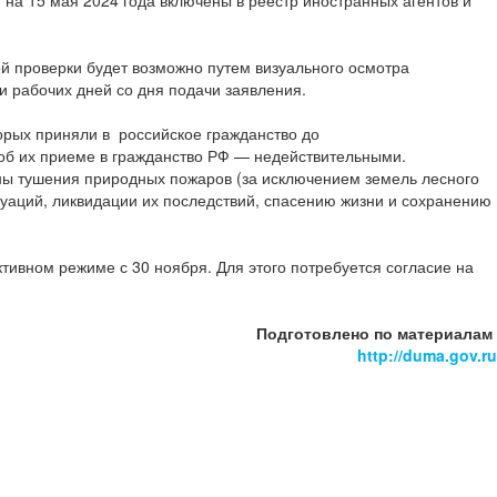
 проверки будет возможно путем визуального осмотра
и рабочих дней со дня подачи заявления.
торых приняли в российское гражданство до
 об их приеме в гражданство РФ — недействительными.
аны тушения природных пожаров (за исключением земель лесного
уаций, ликвидации их последствий, спасению жизни и сохранению
ивном режиме с 30 ноября. Для этого потребуется согласие на
Подготовлено по материалам
http://duma.gov.ru