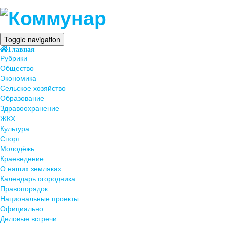
Toggle navigation
Главная
Рубрики
Общество
Экономика
Сельское хозяйство
Образование
Здравоохранение
ЖКХ
Культура
Спорт
Молодёжь
Краеведение
О наших земляках
Календарь огородника
Правопорядок
Национальные проекты
Официально
Деловые встречи