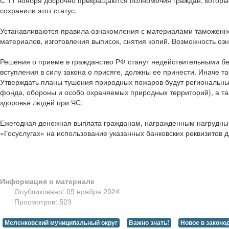
сохранили этот статус.
Устанавливаются правила ознакомления с материалами таможенно
материалов, изготовления выписок, снятия копий. Возможность оз
Решения о приеме в гражданство РФ станут недействительными без 
вступления в силу закона о присяге, должны ее принести. Иначе 
Утверждать планы тушения природных пожаров будут региональные
фонда, обороны и особо охраняемых природных территорий), а т
здоровья людей при ЧС.
Ежегодная денежная выплата гражданам, награжденным нагрудным 
«Госуслугах» на использование указанных банковских реквизитов 
Информация о материале
Опубликовано: 05 ноября 2024
Просмотров: 523
Меленковский муниципальный округ
Важно знать!
Новое в законо