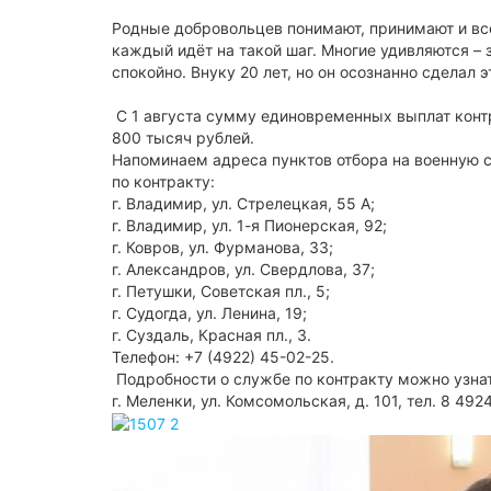
Родные добровольцев понимают, принимают и вс
каждый идёт на такой шаг. Многие удивляются – 
спокойно. Внуку 20 лет, но он осознанно сделал 
С 1 августа сумму единовременных выплат конт
800 тысяч рублей.
Напоминаем адреса пунктов отбора на военную
по контракту:
г. Владимир, ул. Стрелецкая, 55 А;
г. Владимир, ул. 1-я Пионерская, 92;
г. Ковров, ул. Фурманова, 33;
г. Александров, ул. Свердлова, 37;
г. Петушки, Советская пл., 5;
г. Судогда, ул. Ленина, 19;
г. Суздаль, Красная пл., 3.
Телефон: +7 (4922) 45-02-25.
Подробности о службе по контракту можно узна
г. Меленки, ул. Комсомольская, д. 101, тел. 8 492