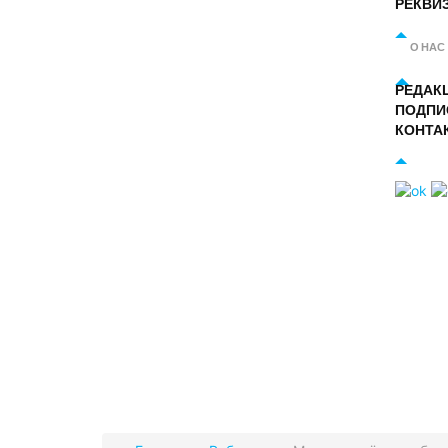
РЕКВИ
О НАС
РЕДАК
ПОДПИ
КОНТА