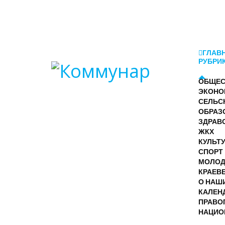
ГЛАВ
РУБРИ
ОБЩЕС
ЭКОНО
СЕЛЬС
ОБРАЗ
ЗДРАВ
ЖКХ
КУЛЬТ
СПОРТ
МОЛО
КРАЕВ
О НАШ
КАЛЕН
ПРАВО
НАЦИО