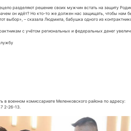
ецело разделяют решение своих мужчин встать на защиту Роди
зачем он идёт? Но кто-то же должен нас защищать, чтобы нам 
этот выбор», – сказала Людмила, бабушка одного из контрактник
рактникам с учётом региональных и федеральных денег увелич
 службу
ть в военном комиссариате Меленковского района по адресу:
47 2-26-13.