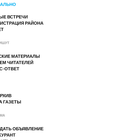
АЛЬНО
ЫЕ ВСТРЕЧИ
ИСТРАЦИЯ РАЙОНА
ЕТ
ИШУТ
СКИЕ МАТЕРИАЛЫ
ЕМ ЧИТАТЕЛЕЙ
С-ОТВЕТ
РХИВ
А ГАЗЕТЫ
АМА
ОДАТЬ ОБЪЯВЛЕНИЕ
КУРАНТ