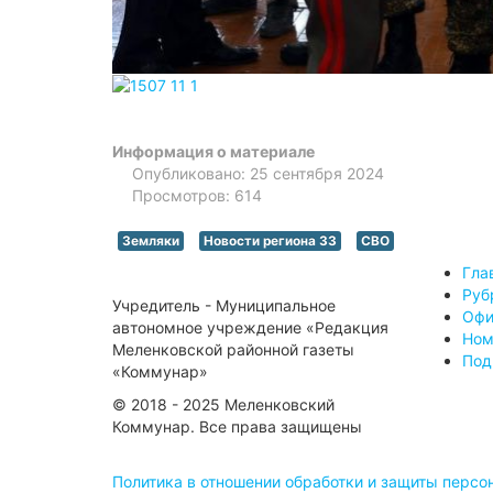
Информация о материале
Опубликовано: 25 сентября 2024
Просмотров: 614
Земляки
Новости региона 33
СВО
Гла
Руб
Учредитель - Муниципальное
Офи
автономное учреждение «Редакция
Ном
Меленковской районной газеты
Под
«Коммунар»
© 2018 - 2025 Меленковский
Коммунар. Все права защищены
Политика в отношении обработки и защиты перс