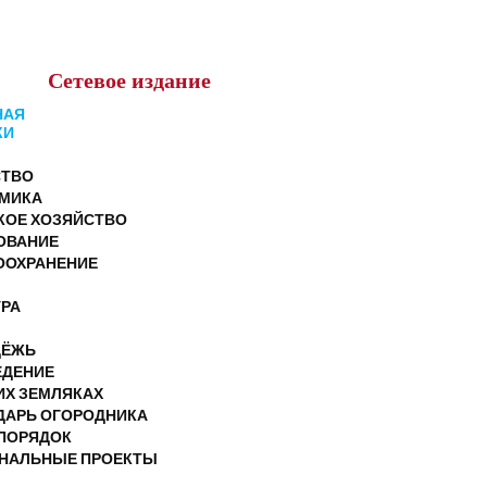
Сетевое
издание
НАЯ
КИ
ТВО
МИКА
КОЕ ХОЗЯЙСТВО
ОВАНИЕ
ООХРАНЕНИЕ
УРА
ДЁЖЬ
ЕДЕНИЕ
ИХ ЗЕМЛЯКАХ
ДАРЬ ОГОРОДНИКА
ПОРЯДОК
НАЛЬНЫЕ ПРОЕКТЫ