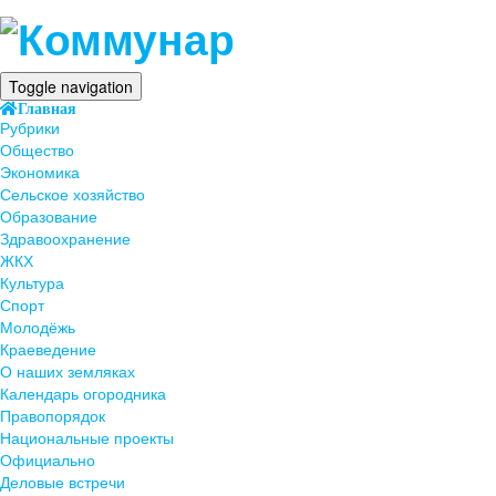
Toggle navigation
Главная
Рубрики
Общество
Экономика
Сельское хозяйство
Образование
Здравоохранение
ЖКХ
Культура
Спорт
Молодёжь
Краеведение
О наших земляках
Календарь огородника
Правопорядок
Национальные проекты
Официально
Деловые встречи