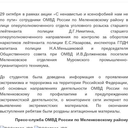
29 октября в рамках акции «С ненавистью и ксенофобией нам не
по пути» сотрудники ОМВД России по Меленковскому району в
лице оперуполномоченного отдела уголовного розыска старшего
лейтенанта полиции Д.Г.Никитина, старшего
оперуполномоченного направления по контролю за оборотом
наркотиков лейтенанта полиции Е.С.Назарова, инспектора ГПДН
капитана полиции Н.А.Меньшиковой и председателя
Общественного совета при ОМВД И.В.Долженкова посетили
Меленковское отделения Муромского промышленно-
гуманитарного техникума.
До студентов была доведена информация о проявлении
экстремизма и терроризма на территории Российской Федерации,
об основных направлениях деятельности ОМВД России по
Меленковскому по профилактике и предупреждению
экстремистской деятельности, о мониторинге сети интернет по
выявлению экстремистских материалов. По окончании
выступления ребятам были розданы агитационные материалы.
Пресс-служба ОМВД России по Меленковскому району