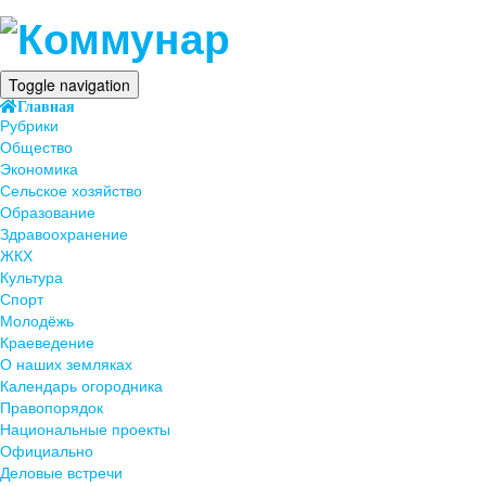
Toggle navigation
Главная
Рубрики
Общество
Экономика
Сельское хозяйство
Образование
Здравоохранение
ЖКХ
Культура
Спорт
Молодёжь
Краеведение
О наших земляках
Календарь огородника
Правопорядок
Национальные проекты
Официально
Деловые встречи