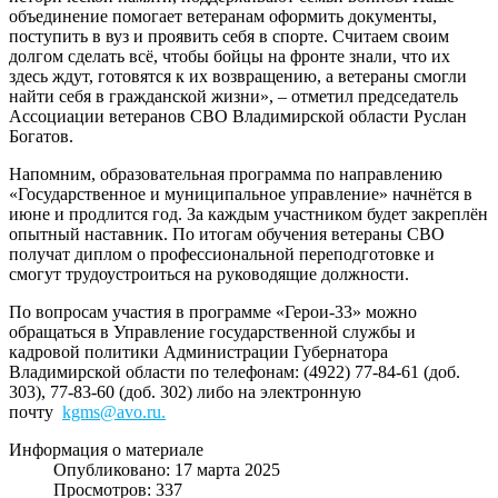
объединение помогает ветеранам оформить документы,
поступить в вуз и проявить себя в спорте. Считаем своим
долгом сделать всё, чтобы бойцы на фронте знали, что их
здесь ждут, готовятся к их возвращению, а ветераны смогли
найти себя в гражданской жизни», – отметил председатель
Ассоциации ветеранов СВО Владимирской области Руслан
Богатов.
Напомним, образовательная программа по направлению
«Государственное и муниципальное управление» начнётся в
июне и продлится год. За каждым участником будет закреплён
опытный наставник. По итогам обучения ветераны СВО
получат диплом о профессиональной переподготовке и
смогут трудоустроиться на руководящие должности.
По вопросам участия в программе «Герои-33» можно
обращаться в Управление государственной службы и
кадровой политики Администрации Губернатора
Владимирской области по телефонам: (4922) 77-84-61 (доб.
303), 77-83-60 (доб. 302) либо на электронную
почту
kgms@avo.ru
.
Информация о материале
Опубликовано: 17 марта 2025
Просмотров: 337