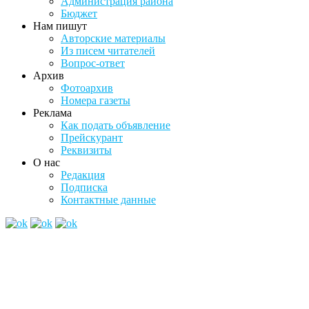
Администрация района
Бюджет
Нам пишут
Авторские материалы
Из писем читателей
Вопрос-ответ
Архив
Фотоархив
Номера газеты
Реклама
Как подать объявление
Прейскурант
Реквизиты
О нас
Редакция
Подписка
Контактные данные