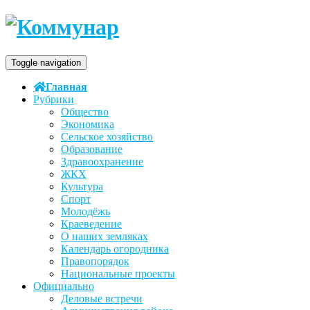
Toggle navigation
Главная
Рубрики
Общество
Экономика
Сельское хозяйство
Образование
Здравоохранение
ЖКХ
Культура
Спорт
Молодёжь
Краеведение
О наших земляках
Календарь огородника
Правопорядок
Национальные проекты
Официально
Деловые встречи